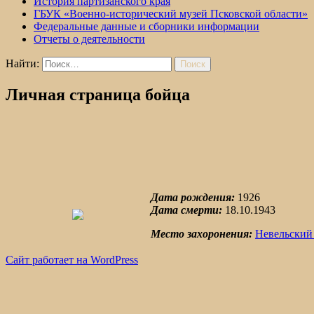
История партизанского края
ГБУК «Военно-исторический музей Псковской области»
Федеральные данные и сборники информации
Отчеты о деятельности
Найти:
Личная страница бойца
Дата рождения:
1926
Дата смерти:
18.10.1943
Место захоронения:
Невельский
Сайт работает на WordPress