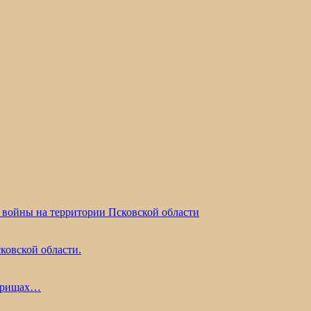
 войны на территории Псковской области
ковской области.
жарищах…