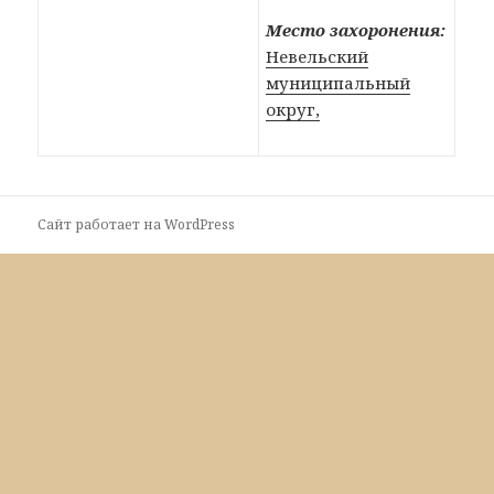
Место захоронения:
Невельский
муниципальный
округ,
Сайт работает на WordPress