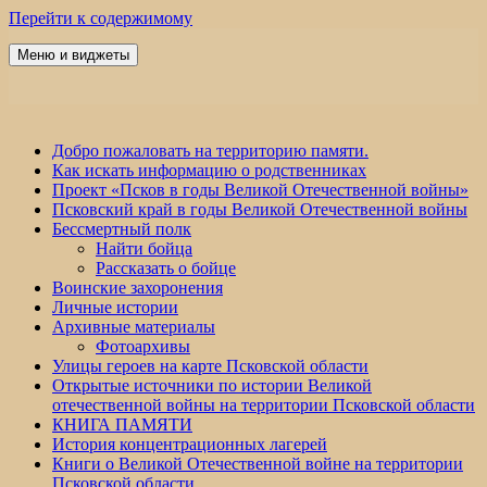
Перейти к содержимому
Меню и виджеты
Победа 60
Добро пожаловать на территорию памяти.
Как искать информацию о родственниках
Проект «Псков в годы Великой Отечественной войны»
Псковский край в годы Великой Отечественной войны
Бессмертный полк
Найти бойца
Рассказать о бойце
Воинские захоронения
Личные истории
Архивные материалы
Фотоархивы
Улицы героев на карте Псковской области
Открытые источники по истории Великой
отечественной войны на территории Псковской области
КНИГА ПАМЯТИ
История концентрационных лагерей
Книги о Великой Отечественной войне на территории
Псковской области.