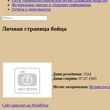
ГБУК «Военно-исторический музей Псковской области»
Федеральные данные и сборники информации
Отчеты о деятельности
Найти:
Личная страница бойца
Дата рождения:
1924
Дата смерти:
07.07.1943
Место захоронения:
Великолукс
Сайт работает на WordPress