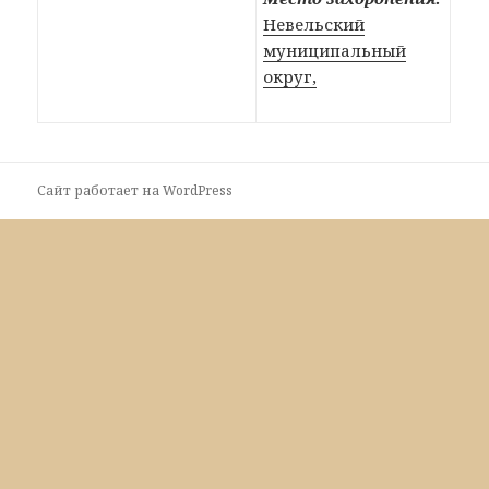
Невельский
муниципальный
округ,
Сайт работает на WordPress