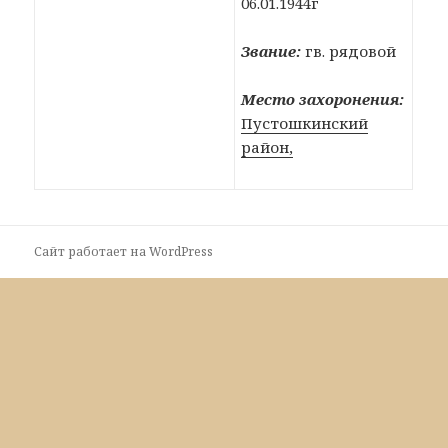
06.01.1944г
Звание:
гв. рядовой
Место захоронения:
Пустошкинский
район,
Сайт работает на WordPress