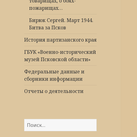
товарищах, о боях-
пожарищах…
Бирюк Сергей. Март 1944.
Битва за Псков
История партизанского края
ГБУК «Военно-исторический
музей Псковской области»
Федеральные данные и
сборники информации
Отчеты о деятельности
Найти: