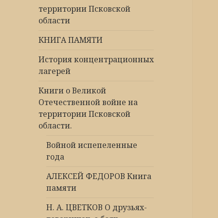
территории Псковской
области
КНИГА ПАМЯТИ
История концентрационных
лагерей
Книги о Великой
Отечественной войне на
территории Псковской
области.
Войной испепеленные
года
АЛЕКСЕЙ ФЕДОРОВ Книга
памяти
Н. А. ЦВЕТКОВ О друзьях-