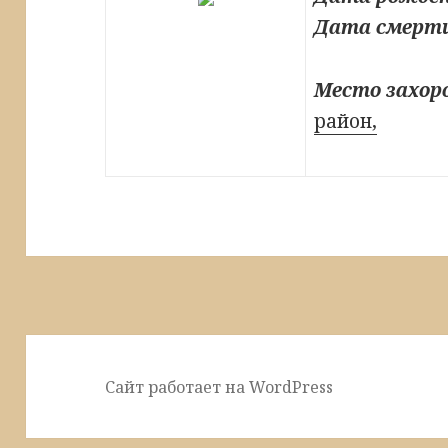
Дата смерт
Место захор
район,
Сайт работает на WordPress