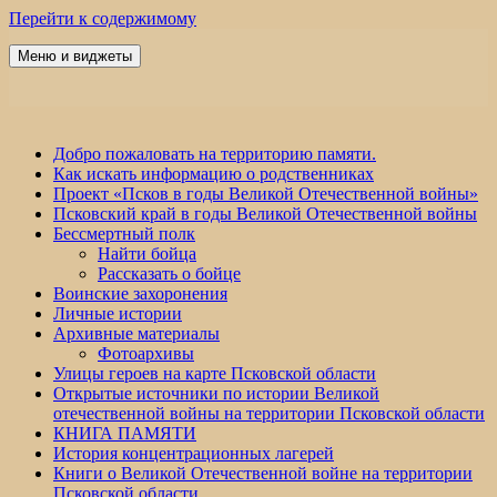
Перейти к содержимому
Меню и виджеты
Победа 60
Добро пожаловать на территорию памяти.
Как искать информацию о родственниках
Проект «Псков в годы Великой Отечественной войны»
Псковский край в годы Великой Отечественной войны
Бессмертный полк
Найти бойца
Рассказать о бойце
Воинские захоронения
Личные истории
Архивные материалы
Фотоархивы
Улицы героев на карте Псковской области
Открытые источники по истории Великой
отечественной войны на территории Псковской области
КНИГА ПАМЯТИ
История концентрационных лагерей
Книги о Великой Отечественной войне на территории
Псковской области.