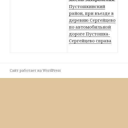
Пустошкинский
район, при въезде в
деревню Сергейцево
по автомобильной
дороге Пустошка-
Сергейцево справа
Сайт работает на WordPress