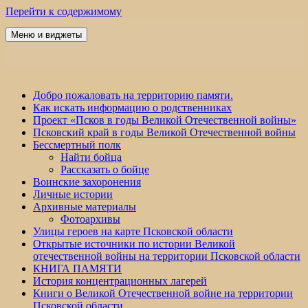
Перейти к содержимому
Меню и виджеты
Победа 60
Добро пожаловать на территорию памяти.
Как искать информацию о родственниках
Проект «Псков в годы Великой Отечественной войны»
Псковский край в годы Великой Отечественной войны
Бессмертный полк
Найти бойца
Рассказать о бойце
Воинские захоронения
Личные истории
Архивные материалы
Фотоархивы
Улицы героев на карте Псковской области
Открытые источники по истории Великой
отечественной войны на территории Псковской области
КНИГА ПАМЯТИ
История концентрационных лагерей
Книги о Великой Отечественной войне на территории
Псковской области.