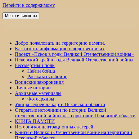
Перейти к содержимому
Меню и виджеты
Победа 60
Добро пожаловать на территорию памяти.
Как искать информацию о родственниках
Проект «Псков в годы Великой Отечественной войны»
Псковский край в годы Великой Отечественной войны
Бессмертный полк
Найти бойца
Рассказать о бойце
Воинские захоронения
Личные истории
Архивные материалы
Фотоархивы
Улицы героев на карте Псковской области
Открытые источники по истории Великой
отечественной войны на территории Псковской области
КНИГА ПАМЯТИ
История концентрационных лагерей
Книги о Великой Отечественной войне на территории
Псковской области.