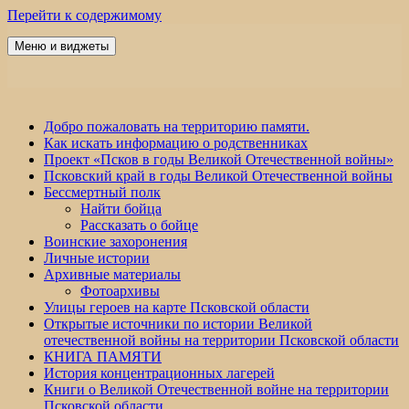
Перейти к содержимому
Меню и виджеты
Победа 60
Добро пожаловать на территорию памяти.
Как искать информацию о родственниках
Проект «Псков в годы Великой Отечественной войны»
Псковский край в годы Великой Отечественной войны
Бессмертный полк
Найти бойца
Рассказать о бойце
Воинские захоронения
Личные истории
Архивные материалы
Фотоархивы
Улицы героев на карте Псковской области
Открытые источники по истории Великой
отечественной войны на территории Псковской области
КНИГА ПАМЯТИ
История концентрационных лагерей
Книги о Великой Отечественной войне на территории
Псковской области.