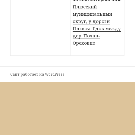
Плюсский
муниципальный
округ, у дороги
Плюсса-Гдов между
дер. Почап-
Ореховно
Сайт работает на WordPress