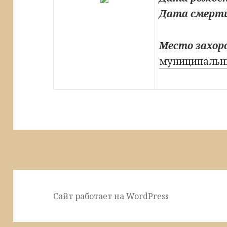
Дата смерт
Место захор
муниципальны
Сайт работает на WordPress