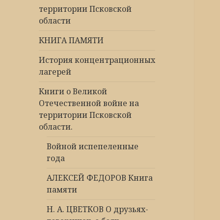
территории Псковской
области
КНИГА ПАМЯТИ
История концентрационных
лагерей
Книги о Великой
Отечественной войне на
территории Псковской
области.
Войной испепеленные
года
АЛЕКСЕЙ ФЕДОРОВ Книга
памяти
Н. А. ЦВЕТКОВ О друзьях-