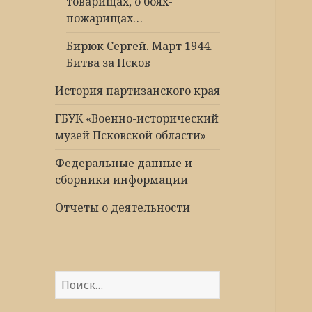
товарищах, о боях-
пожарищах…
Бирюк Сергей. Март 1944.
Битва за Псков
История партизанского края
ГБУК «Военно-исторический
музей Псковской области»
Федеральные данные и
сборники информации
Отчеты о деятельности
Найти: