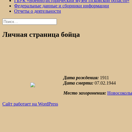
ГБУК «Военно-исторический музей Псковской области»
Федеральные данные и сборники информации
Отчеты о деятельности
Найти:
Личная страница бойца
Дата рождения:
1911
Дата смерти:
07.02.1944
Место захоронения:
Новосоколь
Сайт работает на WordPress