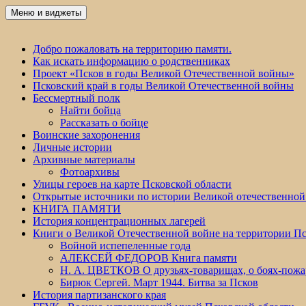
Перейти
Меню и виджеты
Победа 60
к
содержимому
Добро пожаловать на территорию памяти.
Как искать информацию о родственниках
Проект «Псков в годы Великой Отечественной войны»
Псковский край в годы Великой Отечественной войны
Бессмертный полк
Найти бойца
Рассказать о бойце
Воинские захоронения
Личные истории
Архивные материалы
Фотоархивы
Улицы героев на карте Псковской области
Открытые источники по истории Великой отечественной
КНИГА ПАМЯТИ
История концентрационных лагерей
Книги о Великой Отечественной войне на территории Пс
Войной испепеленные года
АЛЕКСЕЙ ФЕДОРОВ Книга памяти
Н. А. ЦВЕТКОВ О друзьях-товарищах, о боях-по
Бирюк Сергей. Март 1944. Битва за Псков
История партизанского края