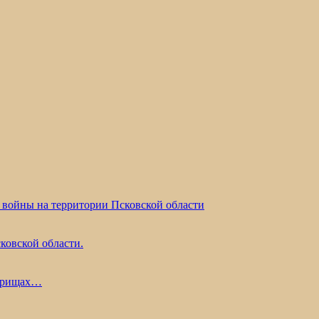
 войны на территории Псковской области
ковской области.
жарищах…