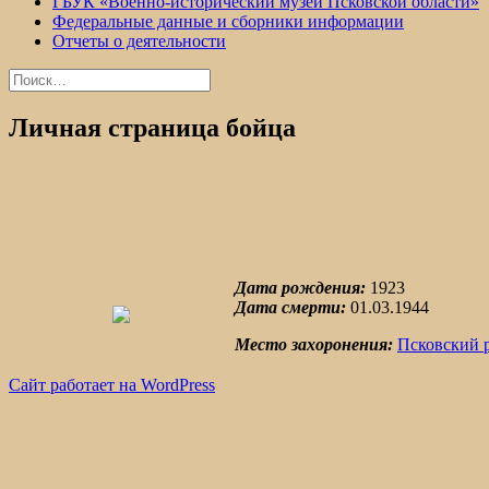
ГБУК «Военно-исторический музей Псковской области»
Федеральные данные и сборники информации
Отчеты о деятельности
Найти:
Личная страница бойца
Дата рождения:
1923
Дата смерти:
01.03.1944
Место захоронения:
Псковский 
Сайт работает на WordPress