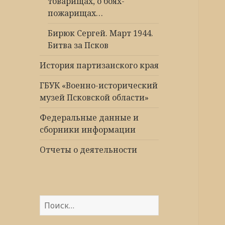
товарищах, о боях-
пожарищах…
Бирюк Сергей. Март 1944.
Битва за Псков
История партизанского края
ГБУК «Военно-исторический
музей Псковской области»
Федеральные данные и
сборники информации
Отчеты о деятельности
Найти: