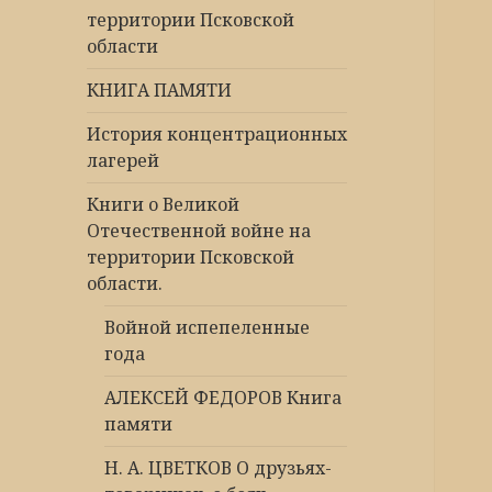
территории Псковской
области
КНИГА ПАМЯТИ
История концентрационных
лагерей
Книги о Великой
Отечественной войне на
территории Псковской
области.
Войной испепеленные
года
АЛЕКСЕЙ ФЕДОРОВ Книга
памяти
Н. А. ЦВЕТКОВ О друзьях-