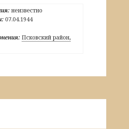
ия:
неизвестно
и:
07.04.1944
онения:
Псковский район,