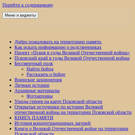
Перейти к содержимому
Меню и виджеты
Победа 60
Добро пожаловать на территорию памяти.
Как искать информацию о родственниках
Проект «Псков в годы Великой Отечественной войны»
Псковский край в годы Великой Отечественной войны
Бессмертный полк
Найти бойца
Рассказать о бойце
Воинские захоронения
Личные истории
Архивные материалы
Фотоархивы
Улицы героев на карте Псковской области
Открытые источники по истории Великой
отечественной войны на территории Псковской области
КНИГА ПАМЯТИ
История концентрационных лагерей
Книги о Великой Отечественной войне на территории
Псковской области.