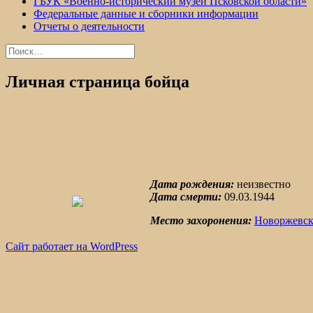
ГБУК «Военно-исторический музей Псковской области»
Федеральные данные и сборники информации
Отчеты о деятельности
Найти:
Личная страница бойца
Дата рождения:
неизвестно
Дата смерти:
09.03.1944
Место захоронения:
Новоржевск
Сайт работает на WordPress