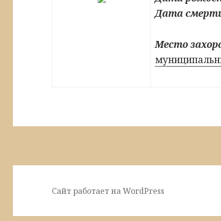
Дата смерт
Место захор
муниципальны
Сайт работает на WordPress