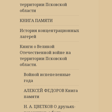
территории Псковской
области
КНИГА ПАМЯТИ
История концентрационных
лагерей
Книги о Великой
Отечественной войне на
территории Псковской
области.
Войной испепеленные
года
АЛЕКСЕЙ ФЕДОРОВ Книга
памяти
Н. А. ЦВЕТКОВ О друзьях-