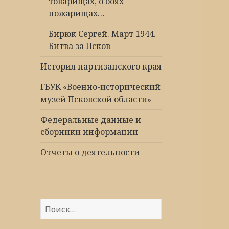
товарищах, о боях-
пожарищах…
Бирюк Сергей. Март 1944.
Битва за Псков
История партизанского края
ГБУК «Военно-исторический
музей Псковской области»
Федеральные данные и
сборники информации
Отчеты о деятельности
Найти: