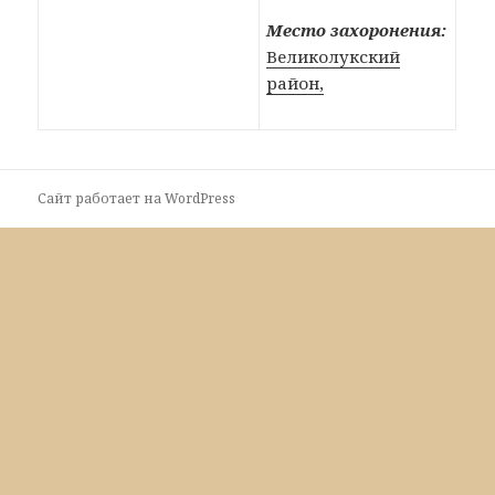
Место захоронения:
Великолукский
район,
Сайт работает на WordPress