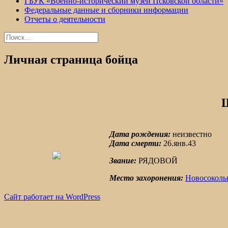
ГБУК «Военно-исторический музей Псковской области»
Федеральные данные и сборники информации
Отчеты о деятельности
Найти:
Личная страница бойца
Дата рождения:
неизвестно
Дата смерти:
26.янв.43
Звание:
РЯДОВОЙ
Место захоронения:
Новосоколь
Сайт работает на WordPress