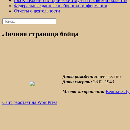
ГБУК «Военно-исторический музей Псковской области»
Федеральные данные и сборники информации
Отчеты о деятельности
Найти:
Личная страница бойца
Дата рождения:
неизвестно
Дата смерти:
28.02.1943
Место захоронения:
Великие Лук
Сайт работает на WordPress