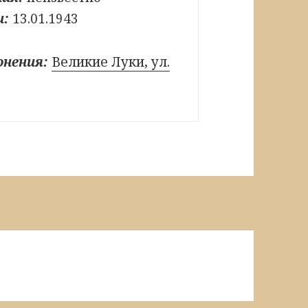
и:
13.01.1943
онения:
Великие Луки, ул.