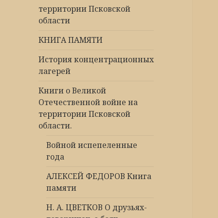
территории Псковской
области
КНИГА ПАМЯТИ
История концентрационных
лагерей
Книги о Великой
Отечественной войне на
территории Псковской
области.
Войной испепеленные
года
АЛЕКСЕЙ ФЕДОРОВ Книга
памяти
Н. А. ЦВЕТКОВ О друзьях-