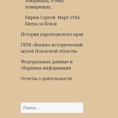
товарищах, о боях-
пожарищах…
Бирюк Сергей. Март 1944.
Битва за Псков
История партизанского края
ГБУК «Военно-исторический
музей Псковской области»
Федеральные данные и
сборники информации
Отчеты о деятельности
Найти: