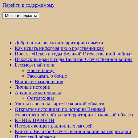
Перейти к содержимому
Меню и виджеты
Победа 60
Добро пожаловать на территорию памяти.
Как искать информацию о родственниках
Проект «Псков в годы Великой Отечественной войны»
Псковский край в годы Великой Отечественной войны
Бессмертный полк
Найти бойца
Рассказать о бойце
Воинские захоронения
Личные истории
Архивные материалы
Фотоархивы
Улицы героев на карте Псковской области
Открытые источники по истории Великой
отечественной войны на территории Псковской области
КНИГА ПАМЯТИ
История концентрационных лагерей
Книги о Великой Отечественной войне на территории
Псковской области.