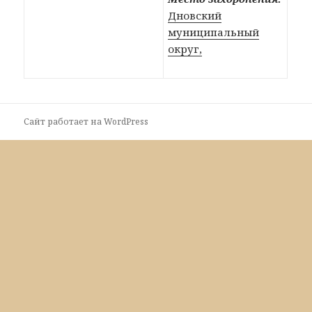
Дновский
муниципальный
округ,
Сайт работает на WordPress