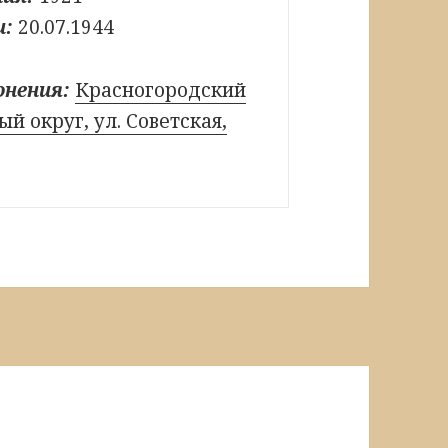
и:
20.07.1944
онения:
Красногородский
й округ, ул. Советская,