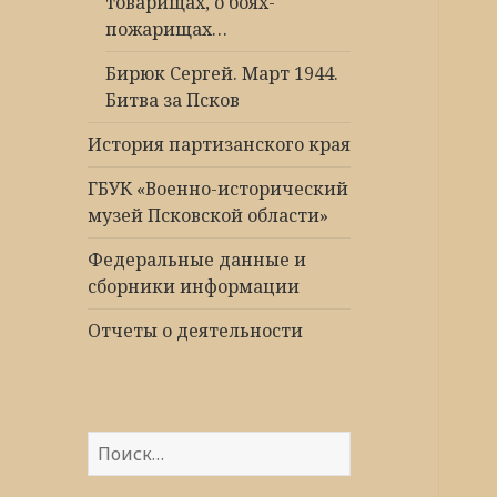
товарищах, о боях-
пожарищах…
Бирюк Сергей. Март 1944.
Битва за Псков
История партизанского края
ГБУК «Военно-исторический
музей Псковской области»
Федеральные данные и
сборники информации
Отчеты о деятельности
Найти: