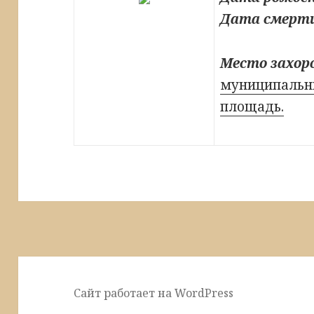
Дата смерт
Место захор
муниципальны
площадь.
Сайт работает на WordPress