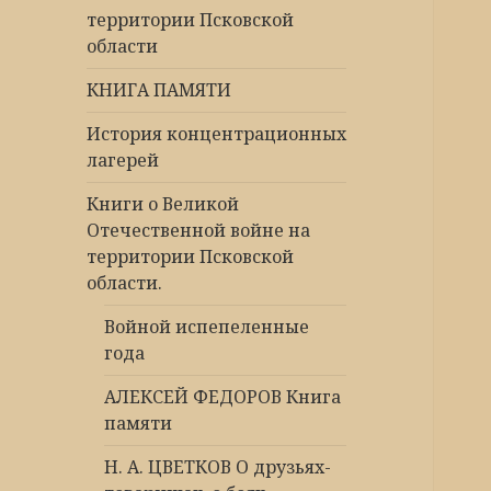
территории Псковской
области
КНИГА ПАМЯТИ
История концентрационных
лагерей
Книги о Великой
Отечественной войне на
территории Псковской
области.
Войной испепеленные
года
АЛЕКСЕЙ ФЕДОРОВ Книга
памяти
Н. А. ЦВЕТКОВ О друзьях-