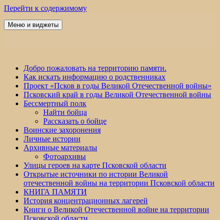
Перейти к содержимому
Меню и виджеты
Победа 60
Добро пожаловать на территорию памяти.
Как искать информацию о родственниках
Проект «Псков в годы Великой Отечественной войны»
Псковский край в годы Великой Отечественной войны
Бессмертный полк
Найти бойца
Рассказать о бойце
Воинские захоронения
Личные истории
Архивные материалы
Фотоархивы
Улицы героев на карте Псковской области
Открытые источники по истории Великой
отечественной войны на территории Псковской области
КНИГА ПАМЯТИ
История концентрационных лагерей
Книги о Великой Отечественной войне на территории
Псковской области.