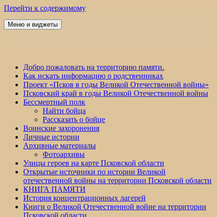
Перейти к содержимому
Меню и виджеты
Победа 60
Добро пожаловать на территорию памяти.
Как искать информацию о родственниках
Проект «Псков в годы Великой Отечественной войны»
Псковский край в годы Великой Отечественной войны
Бессмертный полк
Найти бойца
Рассказать о бойце
Воинские захоронения
Личные истории
Архивные материалы
Фотоархивы
Улицы героев на карте Псковской области
Открытые источники по истории Великой
отечественной войны на территории Псковской области
КНИГА ПАМЯТИ
История концентрационных лагерей
Книги о Великой Отечественной войне на территории
Псковской области.