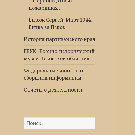
товарищах, о боях-
пожарищах…
Бирюк Сергей. Март 1944.
Битва за Псков
История партизанского края
ГБУК «Военно-исторический
музей Псковской области»
Федеральные данные и
сборники информации
Отчеты о деятельности
Найти: