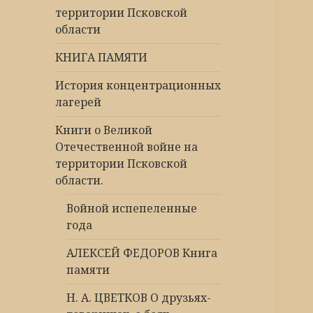
территории Псковской
области
КНИГА ПАМЯТИ
История концентрационных
лагерей
Книги о Великой
Отечественной войне на
территории Псковской
области.
Войной испепеленные
года
АЛЕКСЕЙ ФЕДОРОВ Книга
памяти
Н. А. ЦВЕТКОВ О друзьях-