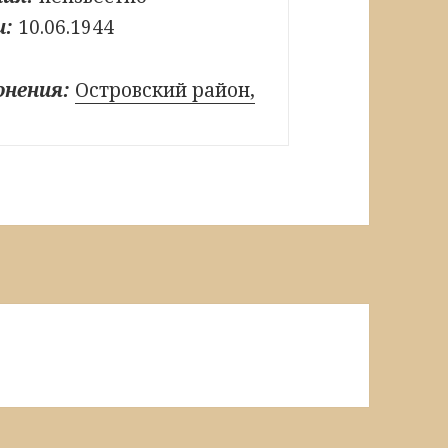
и:
10.06.1944
онения:
Островский район,