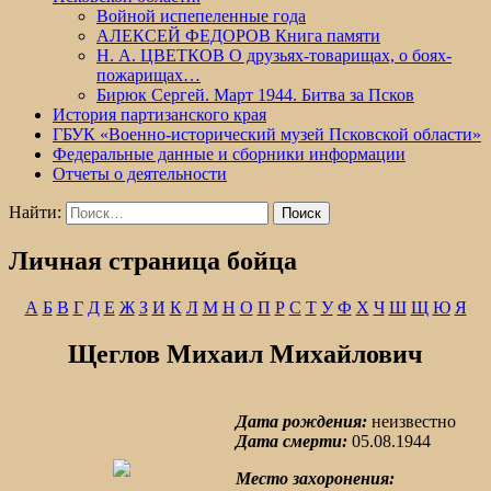
Войной испепеленные года
АЛЕКСЕЙ ФЕДОРОВ Книга памяти
Н. А. ЦВЕТКОВ О друзьях-товарищах, о боях-
пожарищах…
Бирюк Сергей. Март 1944. Битва за Псков
История партизанского края
ГБУК «Военно-исторический музей Псковской области»
Федеральные данные и сборники информации
Отчеты о деятельности
Найти:
Личная страница бойца
А
Б
В
Г
Д
Е
Ж
З
И
К
Л
М
Н
О
П
Р
С
Т
У
Ф
Х
Ч
Ш
Щ
Ю
Я
Щеглов Михаил Михайлович
Дата рождения:
неизвестно
Дата смерти:
05.08.1944
Место захоронения: