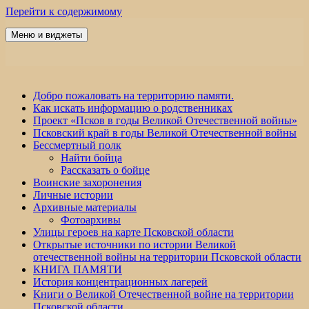
Перейти к содержимому
Меню и виджеты
Победа 60
Добро пожаловать на территорию памяти.
Как искать информацию о родственниках
Проект «Псков в годы Великой Отечественной войны»
Псковский край в годы Великой Отечественной войны
Бессмертный полк
Найти бойца
Рассказать о бойце
Воинские захоронения
Личные истории
Архивные материалы
Фотоархивы
Улицы героев на карте Псковской области
Открытые источники по истории Великой
отечественной войны на территории Псковской области
КНИГА ПАМЯТИ
История концентрационных лагерей
Книги о Великой Отечественной войне на территории
Псковской области.