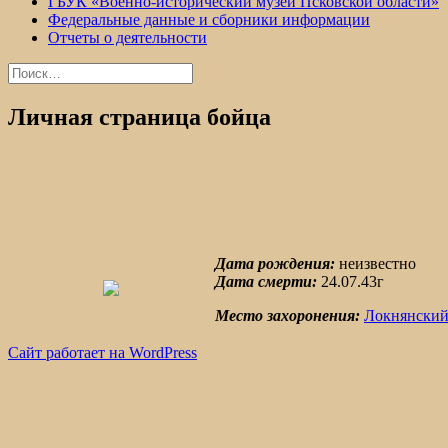
ГБУК «Военно-исторический музей Псковской области»
Федеральные данные и сборники информации
Отчеты о деятельности
Найти:
Личная страница бойца
Дата рождения:
неизвестно
Дата смерти:
24.07.43г
Место захоронения:
Локнянский
Сайт работает на WordPress