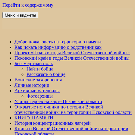
Перейти к содержимому
Меню и виджеты
Победа 60
Добро пожаловать на территорию памяти.
Как искать информацию о родственниках
Проект «Псков в годы Великой Отечественной войны»
Псковский край в годы Великой Отечественной войны
Бессмертный полк
Найти бойца
Рассказать о бойце
Воинские захоронения
Личные истории
Архивные материалы
Фотоархивы
Улицы героев на карте Псковской области
Открытые источники по истории Великой
отечественной войны на территории Псковской области
КНИГА ПАМЯТИ
История концентрационных лагерей
Книги о Великой Отечественной войне на территории
Псковской области.