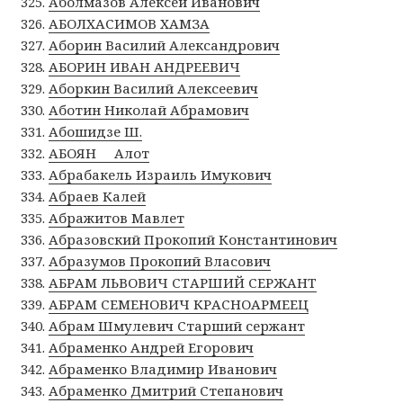
Аболмазов Алексей Иванович
АБОЛХАСИМОВ ХАМЗА
Аборин Василий Александрович
АБОРИН ИВАН АНДРЕЕВИЧ
Аборкин Василий Алексеевич
Аботин Николай Абрамович
Абошидзе Ш.
АБОЯН Алот
Абрабакель Израиль Имукович
Абраев Калей
Абражитов Мавлет
Абразовский Прокопий Константинович
Абразумов Прокопий Власович
АБРАМ ЛЬВОВИЧ СТАРШИЙ СЕРЖАНТ
АБРАМ СЕМЕНОВИЧ КРАСНОАРМЕЕЦ
Абрам Шмулевич Старший сержант
Абраменко Андрей Егорович
Абраменко Владимир Иванович
Абраменко Дмитрий Степанович