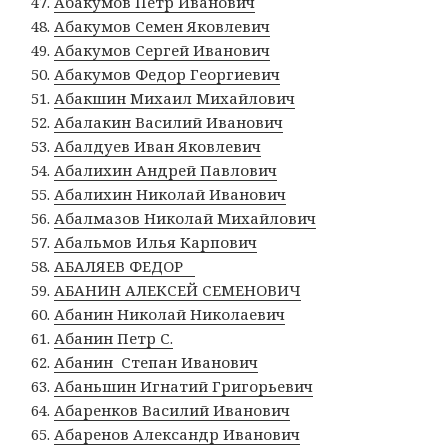
Абакумов Пётр Иванович
Абакумов Семен Яковлевич
Абакумов Сергей Иванович
Абакумов Федор Георгиевич
Абакшин Михаил Михайлович
Абалакин Василий Иванович
Абалдуев Иван Яковлевич
Абалихин Андрей Павлович
Абалихин Николай Иванович
Абалмазов Николай Михайлович
Абальмов Илья Карпович
АБАЛЯЕВ ФЕДОР
АБАНИН АЛЕКСЕЙ СЕМЕНОВИЧ
Абанин Николай Николаевич
Абанин Петр С.
Абанин Степан Иванович
Абаньшин Игнатий Григорьевич
Абаренков Василий Иванович
Абаренов Александр Иванович