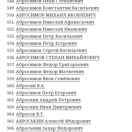
Абросимов Иван Степанович
Абросимов Константин Васильевич
АБРОСИМОВ МИХАИЛ ЯКОВЛЕВИЧ
Абросимов Николай Афанасьевич
Абросимов Николай Иванович
Абросимов Петр Васильевич
Абросимов Петр Егорович
Абросимов Сергей Васильевич
АБРОСИМОВ СТЕПАН МИХАЙЛОВИЧ
Абросимов Федор Григорьевич
Абросимов Федор Матвеевич
Абросимов Яков Семёнович
Абросин В.А.
Абросинов Петр Егорович
Аброскин Андрей Петрович
Аброскин Иван Дмитриевич
Абросов В.Т.
АБРОСЬКИН Алексей Фёдорович
Аброськин Захар Федорович