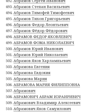
Абрамов Сергей Иванович
Абрамов Степан Васильевич
Абрамов Тимофей Тимофеевич
Абрамов Тихон Григорьевич
Абрамов Федор Леонтьевич
Абрамов Фёдор Фёдорович
АБРАМОВ ФЕДОР ЯКОВЛЕВИЧ
АБРАМОВ ФОМА НИКОЛАЕВИЧ
Абрамов Юрий Иванович
Абрамов Юрий Николаевич
Абрамов Яков Харлампьевич
Абрамова Евгения
Абрамова Евдокия
Абрамова Мария
АБРАМОВА МАРИЯ ФИЛИППОВНА
Абрамович
АБРАМОВИЧ АБРАМ ИЗРАИРИВИЧ
Абрамович Владимир Алексеевич
Абрамович Яков Самуилович