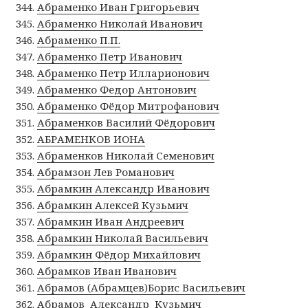
Абраменко Иван Григорьевич
Абраменко Николай Иванович
Абраменко П.П.
Абраменко Петр Иванович
Абраменко Петр Илларионович
Абраменко Федор Антонович
Абраменко Фёдор Митрофанович
Абраменков Василий Фёдорович
АБРАМЕНКОВ ИОНА
Абраменков Николай Семенович
Абрамзон Лев Романович
Абрамкин Александр Иванович
Абрамкин Алексей Кузьмич
Абрамкин Иван Андреевич
Абрамкин Николай Васильевич
Абрамкин Фёдор Михайлович
Абрамков Иван Иванович
Абрамов (Абрамцев)Борис Васильевич
Абрамов Александр Кузьмич