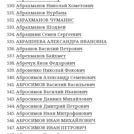
Абрахманов Николай Хометович
Абрахманов Нурбана
АБРАХМАНОВ ЧУМАНИС
Абрахманов Шодвей
Абрашкин Семен Сергеевич
АБРАШНЕВА АЛЕКСАНДРА ИВАНОВНА
Абрашов Василий Петрович
Абрехманов Байхмет
Абречук Яков Федорович
Аброненко Николай Фокович
Абросимов Александр Семенович
АБРОСИМОВ Василий Васильевич
Абросимов Василий Иванович
Абросимов Даниил Михайлович
Абросимов Дмитрий Петрович
Абросимов Иван Митрофанович
АБРОСИМОВ ИВАН МИХАЙЛОВИЧ
АБРОСИМОВ ИВАН ПЕТРОВИЧ