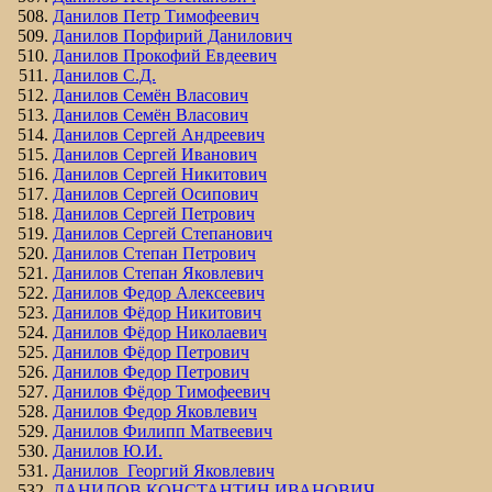
Данилов Петр Тимофеевич
Данилов Порфирий Данилович
Данилов Прокофий Евдеевич
Данилов С.Д.
Данилов Семён Власович
Данилов Семён Власович
Данилов Сергей Андреевич
Данилов Сергей Иванович
Данилов Сергей Никитович
Данилов Сергей Осипович
Данилов Сергей Петрович
Данилов Сергей Степанович
Данилов Степан Петрович
Данилов Степан Яковлевич
Данилов Федор Алексеевич
Данилов Фёдор Никитович
Данилов Фёдор Николаевич
Данилов Фёдор Петрович
Данилов Федор Петрович
Данилов Фёдор Тимофеевич
Данилов Федор Яковлевич
Данилов Филипп Матвеевич
Данилов Ю.И.
Данилов Георгий Яковлевич
ДАНИЛОВ КОНСТАНТИН ИВАНОВИЧ