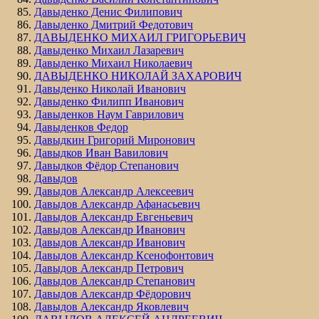
Давыденко Денис Филипович
Давыденко Дмитрий Федотович
ДАВЫДЕНКО МИХАИЛ ГРИГОРЬЕВИЧ
Давыденко Михаил Лазаревич
Давыденко Михаил Николаевич
ДАВЫДЕНКО НИКОЛАЙ ЗАХАРОВИЧ
Давыденко Николай Иванович
Давыденко Филипп Иванович
Давыденков Наум Гаврилович
Давыденков Федор
Давыдкин Григорий Миронович
Давыдков Иван Вавилович
Давыдков Фёдор Степанович
Давыдов
Давыдов Александр Алексеевич
Давыдов Александр Афанасьевич
Давыдов Александр Евгеньевич
Давыдов Александр Иванович
Давыдов Александр Иванович
Давыдов Александр Ксенофонтович
Давыдов Александр Петрович
Давыдов Александр Степанович
Давыдов Александр Фёдорович
Давыдов Александр Яковлевич