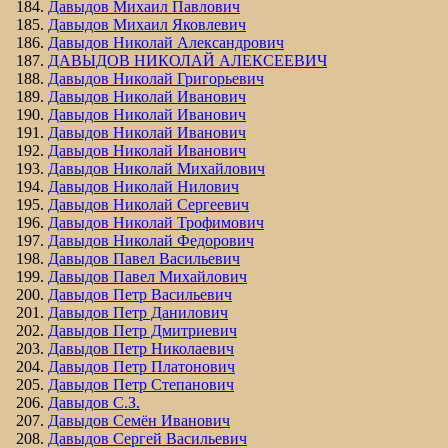
Давыдов Михаил Павлович
Давыдов Михаил Яковлевич
Давыдов Николай Александрович
ДАВЫДОВ НИКОЛАЙ АЛЕКСЕЕВИЧ
Давыдов Николай Григорьевич
Давыдов Николай Иванович
Давыдов Николай Иванович
Давыдов Николай Иванович
Давыдов Николай Иванович
Давыдов Николай Михайлович
Давыдов Николай Нилович
Давыдов Николай Сергеевич
Давыдов Николай Трофимович
Давыдов Николай Федорович
Давыдов Павел Васильевич
Давыдов Павел Михайлович
Давыдов Петр Васильевич
Давыдов Петр Данилович
Давыдов Петр Дмитриевич
Давыдов Петр Николаевич
Давыдов Петр Платонович
Давыдов Петр Степанович
Давыдов С.З.
Давыдов Семён Иванович
Давыдов Сергей Васильевич