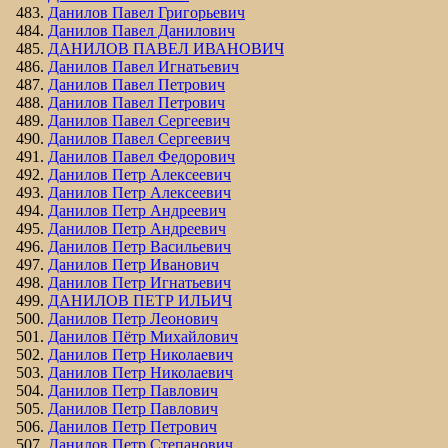
Данилов Павел Григорьевич
Данилов Павел Данилович
ДАНИЛОВ ПАВЕЛ ИВАНОВИЧ
Данилов Павел Игнатьевич
Данилов Павел Петрович
Данилов Павел Петрович
Данилов Павел Сергеевич
Данилов Павел Сергеевич
Данилов Павел Федорович
Данилов Петр Алексеевич
Данилов Петр Алексеевич
Данилов Петр Андреевич
Данилов Петр Андреевич
Данилов Петр Васильевич
Данилов Петр Иванович
Данилов Петр Игнатьевич
ДАНИЛОВ ПЕТР ИЛЬИЧ
Данилов Петр Леонович
Данилов Пётр Михайлович
Данилов Петр Николаевич
Данилов Петр Николаевич
Данилов Петр Павлович
Данилов Петр Павлович
Данилов Петр Петрович
Данилов Петр Степанович