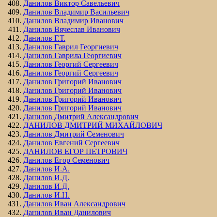
Данилов Виктор Савельевич
Данилов Владимир Васильевич
Данилов Владимир Иванович
Данилов Вячеслав Иванович
Данилов Г.Т.
Данилов Гаврил Георгиевич
Данилов Гаврила Георгиевич
Данилов Георгий Сергеевич
Данилов Георгий Сергеевич
Данилов Григорий Иванович
Данилов Григорий Иванович
Данилов Григорий Иванович
Данилов Григорий Иванович
Данилов Дмитрий Александрович
ДАНИЛОВ ДМИТРИЙ МИХАЙЛОВИЧ
Данилов Дмитрий Семенович
Данилов Евгений Сергеевич
ДАНИЛОВ ЕГОР ПЕТРОВИЧ
Данилов Егор Семенович
Данилов И.А.
Данилов И.Д.
Данилов И.Д.
Данилов И.Н.
Данилов Иван Александрович
Данилов Иван Данилович