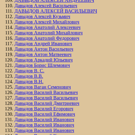
ДАВЫДОВ АЛЕКСЕЙ АНДРЕЕВИЧ
Давыдов Алексей Васильевич
ДАВЫДОВ АЛЕКСЕЙ ВАСИЛЬЕВИЧ
Давыдов Алексей Кузьмич
Давыдов Алексей Михайлович
Давыдов Анатолий Алексеевич
Давыдов Анатолий Михайлович
Давыдов Анатолий Федорович
Давыдов Андрей Иванович
Давыдов Антон Васильевич
Давыдов Антон Матвеевич
Давыдов Аркадий Юльевич
Давыдов Борис Шлемович
Давыдов В. С.
Давыдов В.В.
Давыдов В.Н.
Давыдов Ваган Семенович
Давыдов Василий Васильевич
Давыдов Василий Васильевич
Давыдов Василий Дмитриевич
Давыдов Василий Егорович
Давыдов Василий Ефимович
Давыдов Василий Иванович
Давыдов Василий Иванович
Давыдов Василий Иванович