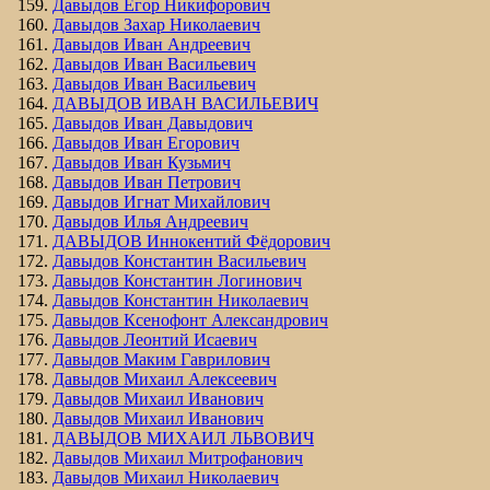
Давыдов Егор Никифорович
Давыдов Захар Николаевич
Давыдов Иван Андреевич
Давыдов Иван Васильевич
Давыдов Иван Васильевич
ДАВЫДОВ ИВАН ВАСИЛЬЕВИЧ
Давыдов Иван Давыдович
Давыдов Иван Егорович
Давыдов Иван Кузьмич
Давыдов Иван Петрович
Давыдов Игнат Михайлович
Давыдов Илья Андреевич
ДАВЫДОВ Иннокентий Фёдорович
Давыдов Константин Васильевич
Давыдов Константин Логинович
Давыдов Константин Николаевич
Давыдов Ксенофонт Александрович
Давыдов Леонтий Исаевич
Давыдов Маким Гаврилович
Давыдов Михаил Алексеевич
Давыдов Михаил Иванович
Давыдов Михаил Иванович
ДАВЫДОВ МИХАИЛ ЛЬВОВИЧ
Давыдов Михаил Митрофанович
Давыдов Михаил Николаевич