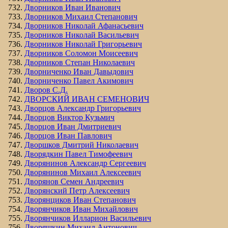
Дворников Иван Иванович
Дворников Михаил Степанович
Дворников Николай Афанасьевич
Дворников Николай Васильевич
Дворников Николай Григорьевич
Дворников Соломон Моисеевич
Дворников Степан Николаевич
Дворниченко Иван Давыдович
Дворниченко Павел Акимович
Дворов С.Д.
ДВОРСКИЙ ИВАН СЕМЕНОВИЧ
Дворцов Александр Григорьевич
Дворцов Виктор Кузьмич
Дворцов Иван Дмитриевич
Дворцов Иван Павлович
Дворшков Дмитрий Николаевич
Дворядкин Павел Тимофеевич
Дворянинов Александр Сергеевич
Дворянинов Михаил Алексеевич
Дворянов Семен Андреевич
Дворянский Петр Алексеевич
Дворянциков Иван Степанович
Дворянчиков Иван Михайлович
Дворянчиков Илларион Васильевич
Дворяшкин Михаил Антонович