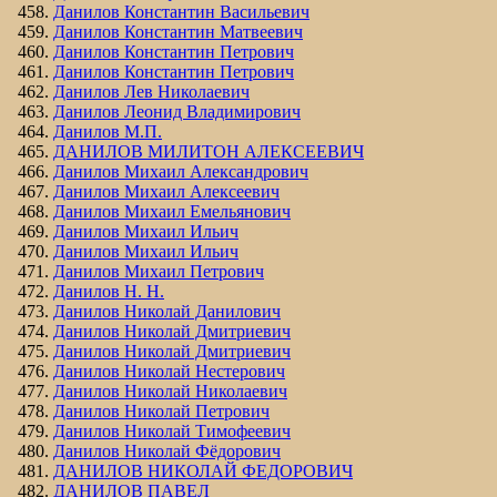
Данилов Константин Васильевич
Данилов Константин Матвеевич
Данилов Константин Петрович
Данилов Константин Петрович
Данилов Лев Николаевич
Данилов Леонид Владимирович
Данилов М.П.
ДАНИЛОВ МИЛИТОН АЛЕКСЕЕВИЧ
Данилов Михаил Александрович
Данилов Михаил Алексеевич
Данилов Михаил Емельянович
Данилов Михаил Ильич
Данилов Михаил Ильич
Данилов Михаил Петрович
Данилов Н. Н.
Данилов Николай Данилович
Данилов Николай Дмитриевич
Данилов Николай Дмитриевич
Данилов Николай Нестерович
Данилов Николай Николаевич
Данилов Николай Петрович
Данилов Николай Тимофеевич
Данилов Николай Фёдорович
ДАНИЛОВ НИКОЛАЙ ФЕДОРОВИЧ
ДАНИЛОВ ПАВЕЛ