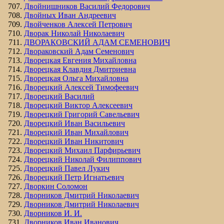
Двойнишников Василий Федорович
Двойных Иван Андреевич
Двойченков Алексей Петрович
Дворак Николай Николаевич
ДВОРАКОВСКИЙ АДАМ СЕМЕНОВИЧ
Двораковский Адам Семенович
Дворецкая Евгения Михайловна
Дворецкая Клавдия Дмитриевна
Дворецкая Ольга Михайловна
Дворецкий Алексей Тимофеевич
Дворецкий Василий
Дворецкий Виктор Алексеевич
Дворецкий Григорий Савельевич
Дворецкий Иван Васильевич
Дворецкий Иван Михайлович
Дворецкий Иван Никитович
Дворецкий Михаил Парфирьевич
Дворецкий Николай Филиппович
Дворецкий Павел Лукич
Дворецкий Петр Игнатьевич
Дворкин Соломон
Дворников Дмитрий Николаевич
Дворников Дмитрий Николаевич
Дворников И. И.
Дворников Иван Иванович