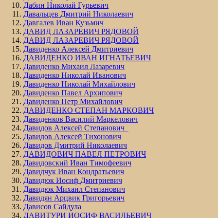
Дабин Николай Гурьевич
Давальцев Дмитрий Николаевич
Давгалев Иван Кузьмич
ДАВИД ЛАЗАРЕВИЧ РЯДОВОЙ
ДАВИД ЛАЗАРЕВИЧ РЯДОВОЙ
Давиденко Алексей Дмитриевич
ДАВИДЕНКО ИВАН ИГНАТЬЕВИЧ
Давиденко Михаил Лазаревич
Давиденко Николай Иванович
Давиденко Николай Михайлович
Давиденко Павел Архипович
Давиденко Петр Михайлович
ДАВИДЕНКО СТЕПАН МАРКОВИЧ
Давиденков Василий Маркелович
Давидов Алексей Степанович
Давидов Алексей Тихонович
Давидов Дмитрий Николаевич
ДАВИДОВИЧ ПАВЕЛ ПЕТРОВИЧ
Давидовский Иван Тимофеевич
Давидчук Иван Кондратьевич
Давидюк Иосиф Дмитриевич
Давидюк Михаил Степанович
Давидян Арцвик Григорьевич
Дависов Сайдула
ДАВИТУРИ ИОСИФ ВАСИЛЬЕВИЧ