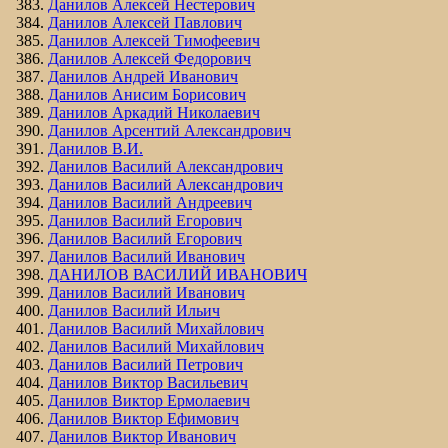
Данилов Алексей Нестерович
Данилов Алексей Павлович
Данилов Алексей Тимофеевич
Данилов Алексей Федорович
Данилов Андрей Иванович
Данилов Анисим Борисович
Данилов Аркадий Николаевич
Данилов Арсентий Александрович
Данилов В.И.
Данилов Василий Александрович
Данилов Василий Александрович
Данилов Василий Андреевич
Данилов Василий Егорович
Данилов Василий Егорович
Данилов Василий Иванович
ДАНИЛОВ ВАСИЛИЙ ИВАНОВИЧ
Данилов Василий Иванович
Данилов Василий Ильич
Данилов Василий Михайлович
Данилов Василий Михайлович
Данилов Василий Петрович
Данилов Виктор Васильевич
Данилов Виктор Ермолаевич
Данилов Виктор Ефимович
Данилов Виктор Иванович