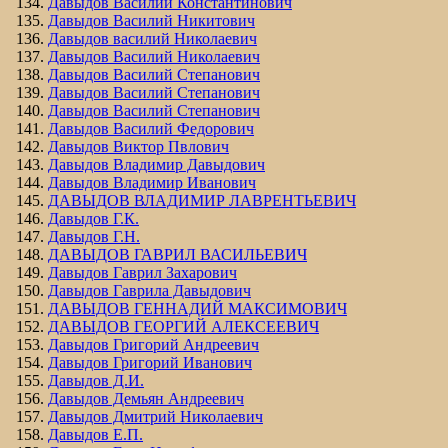
Давыдов Василий Константинович
Давыдов Василий Никитович
Давыдов василий Николаевич
Давыдов Василий Николаевич
Давыдов Василий Степанович
Давыдов Василий Степанович
Давыдов Василий Степанович
Давыдов Василий Федорович
Давыдов Виктор Пвлович
Давыдов Владимир Давыдович
Давыдов Владимир Иванович
ДАВЫДОВ ВЛАДИМИР ЛАВРЕНТЬЕВИЧ
Давыдов Г.К.
Давыдов Г.Н.
ДАВЫДОВ ГАВРИЛ ВАСИЛЬЕВИЧ
Давыдов Гаврил Захарович
Давыдов Гаврила Давыдович
ДАВЫДОВ ГЕННАДИЙ МАКСИМОВИЧ
ДАВЫДОВ ГЕОРГИЙ АЛЕКСЕЕВИЧ
Давыдов Григорий Андреевич
Давыдов Григорий Иванович
Давыдов Д.И.
Давыдов Демьян Андреевич
Давыдов Дмитрий Николаевич
Давыдов Е.П.