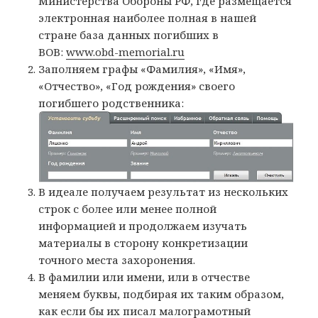
Министерства Обороны РФ, где размещается
электронная наиболее полная в нашей
стране база данных погибших в
ВОВ:
www.obd-memorial.ru
Заполняем графы «Фамилия», «Имя»,
«Отчество», «Год рождения» своего
погибшего родственника:
В идеале получаем результат из нескольких
строк с более или менее полной
информацией и продолжаем изучать
материалы в сторону конкретизации
точного места захоронения.
В фамилии или имени, или в отчестве
меняем буквы, подбирая их таким образом,
как если бы их писал малограмотный