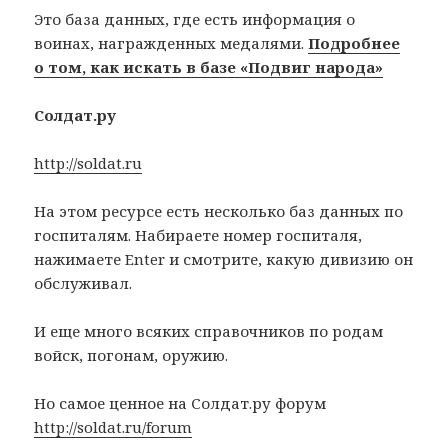
Это база данных, где есть информация о
воинах, награжденных медалями.
Подробнее
о том, как искать в базе «Подвиг народа»
Солдат.ру
http://soldat.ru
На этом ресурсе есть несколько баз данных по
госпиталям. Набираете номер госпиталя,
нажимаете Enter и смотрите, какую дивизию он
обслуживал.
И еще много всяких справочников по родам
войск, погонам, оружию.
Но самое ценное на Солдат.ру форум
http://soldat.ru/forum