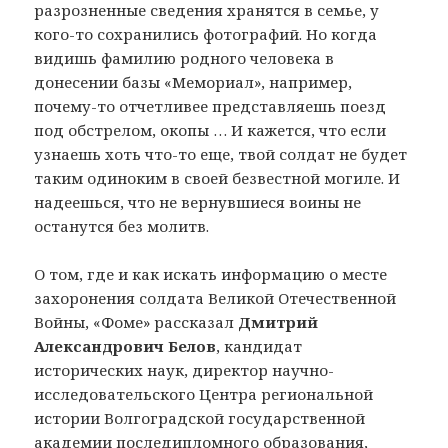
разрозненные сведения хранятся в семье, у
кого-то сохранились фотографий. Но когда
видишь фамилию родного человека в
донесении базы «Мемориал», например,
почему-то отчетливее представляешь поезд
под обстрелом, окопы … И кажется, что если
узнаешь хоть что-то еще, твой солдат не будет
таким одиноким в своей безвестной могиле. И
надеешься, что не вернувшиеся воины не
останутся без молитв.
О том, где и как искать информацию о месте
захоронения солдата Великой Отечественной
Войны, «Фоме» рассказал
Дмитрий
Александрович Белов
, кандидат
исторических наук, директор научно-
исследовательского Центра региональной
истории Волгоградской государственной
академии последипломного образования,