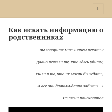
Победа 60
МЕНЮ
И
ВИДЖЕТЫ
Как искать информацию о
родственниках
Вы говорите мне: «Зачем искать?
Давно исчезли те, кто здесь убиты,
Ушли и те, что их могли бы ждать,
И все они давным-давно забыты…»
Из песни поисковиков