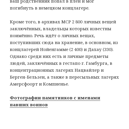
ваш родственник попал в плен и мог
погибнуть в немецком концлагере.
Кроме того, в архивах МСР 2 800 личных вещей
заключённых, владельцы которых известны
поимённо. Речь идёт о личных вещах,
поступивших сюда на хранение, в основном, из
концлагерей Нойенгамме (2 400) и Дахау (330).
Однако среди них есть и личные предметы
людей, заключённых в гестапо г. Гамбурга, в
концентрационных лагерях Нацвайлер и
Берген-Бельзен, а также в пересыльных лагерях
Амерсфоорт и Компиенье.
Фотографии памятников с именами
павших воинов