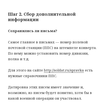
Шаг 2. Сбор дополнительной
информации
Сохранились ли письма?
Самое главное в письмах — номер полевой
почтовой станции (ППС) на штемпеле конверта.
По нему можно установить номер дивизии,
полка и т.д.
Для этого на сайте
http://soldat.ru/spravka
есть
нужные справочники ППС.
Датировка этих писем имеет значение и,
возможно, из писем будет понятно, хотя бы в
какой военной операции он участвовал.