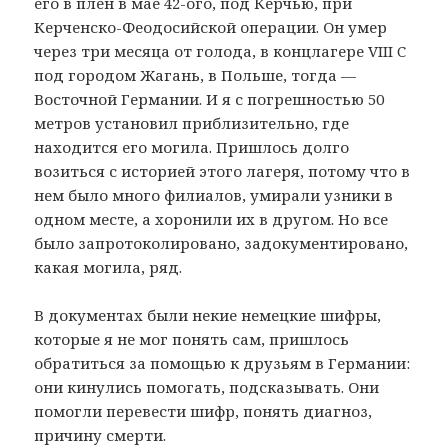
его в плен в мае 42-ого, под Керчью, при
Керченско-Феодосийской операции. Он умер
через три месяца от голода, в концлагере VIII C
под городом Жагань, в Польше, тогда —
Восточной Германии. И я с погрешностью 50
метров установил приблизительно, где
находится его могила. Пришлось долго
возиться с историей этого лагеря, потому что в
нем было много филиалов, умирали узники в
одном месте, а хоронили их в другом. Но все
было запротоколировано, задокументировано,
какая могила, ряд.
В документах были некие немецкие шифры,
которые я не мог понять сам, пришлось
обратиться за помощью к друзьям в Германии:
они кинулись помогать, подсказывать. Они
помогли перевести шифр, понять диагноз,
причину смерти.