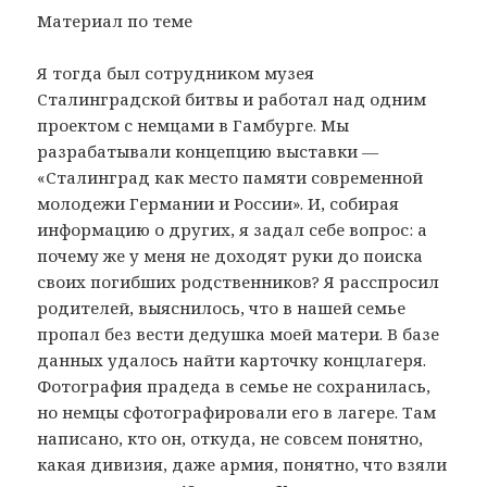
Материал по теме
Я тогда был сотрудником музея
Сталинградской битвы и работал над одним
проектом с немцами в Гамбурге. Мы
разрабатывали концепцию выставки —
«Сталинград как место памяти современной
молодежи Германии и России». И, собирая
информацию о других, я задал себе вопрос: а
почему же у меня не доходят руки до поиска
своих погибших родственников? Я расспросил
родителей, выяснилось, что в нашей семье
пропал без вести дедушка моей матери. В базе
данных удалось найти карточку концлагеря.
Фотография прадеда в семье не сохранилась,
но немцы сфотографировали его в лагере. Там
написано, кто он, откуда, не совсем понятно,
какая дивизия, даже армия, понятно, что взяли