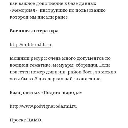
как важное дополнение к базе данных
«Мемориал», инструкцию по пользованию
которой мы писали ранее.
Военная литература
http://militera.lib.ru
Мощный ресурс: очень много документов по
военной тематике, мемуары, сборники. Если
известен номер дивизии, район боев, то можно
хотя бы в общих чертах найти описание.
База данных «Подвиг народа»
http://www.podvignaroda.mil.ru
Проект ЦАМО.