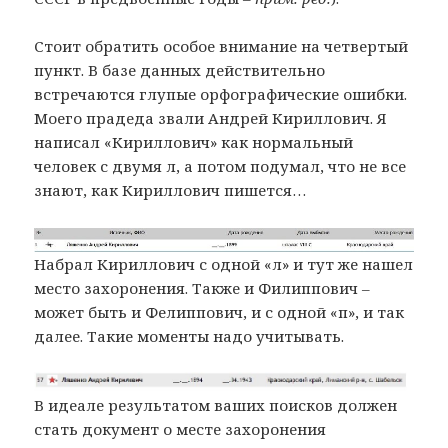
Стоит обратить особое внимание на четвертый
пункт. В базе данных действительно
встречаются глупые орфографические ошибки.
Моего прадеда звали Андрей Кириллович. Я
написал «Кириллович» как нормальный
человек с двумя л, а потом подумал, что не все
знают, как Кириллович пишется…
Набрал Кириллович с одной «л» и тут же нашел
место захоронения. Также и Филиппович –
может быть и Фелиппович, и с одной «п», и так
далее. Такие моменты надо учитывать.
В идеале результатом ваших поисков должен
стать документ о месте захоронения