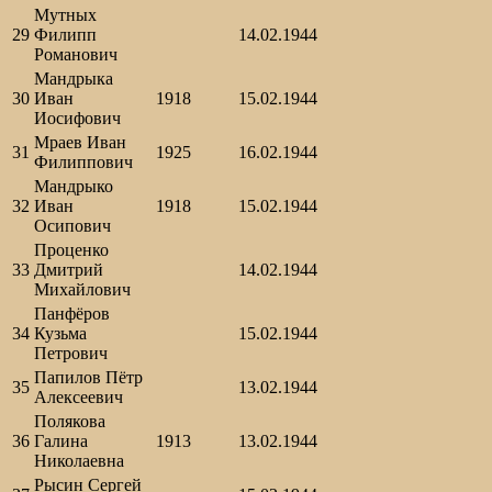
Мутных
29
Филипп
14.02.1944
Романович
Мандрыка
30
Иван
1918
15.02.1944
Иосифович
Мраев Иван
31
1925
16.02.1944
Филиппович
Мандрыко
32
Иван
1918
15.02.1944
Осипович
Проценко
33
Дмитрий
14.02.1944
Михайлович
Панфёров
34
Кузьма
15.02.1944
Петрович
Папилов Пётр
35
13.02.1944
Алексеевич
Полякова
36
Галина
1913
13.02.1944
Николаевна
Рысин Сергей