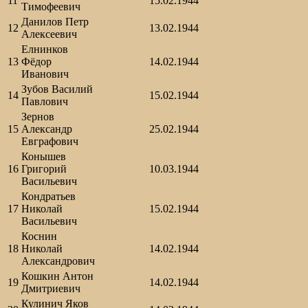
11
15.02.1944
Тимофеевич
Данилов Петр
12
13.02.1944
Алексеевич
Елнинков
13
Фёдор
14.02.1944
Иванович
Зубов Василий
14
15.02.1944
Павлович
Зернов
15
Александр
25.02.1944
Евграфович
Конышев
16
Григорий
10.03.1944
Васильевич
Кондратьев
17
Николай
15.02.1944
Васильевич
Коснин
18
Николай
14.02.1944
Александрович
Кошкин Антон
19
14.02.1944
Дмитриевич
Кулинич Яков