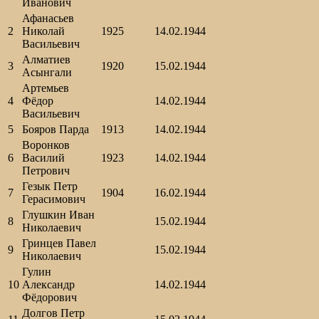
Иванович
Афанасьев
2
Николай
1925
14.02.1944
Васильевич
Алматиев
3
1920
15.02.1944
Асынгали
Артемьев
4
Фёдор
14.02.1944
Васильевич
5
Бояров Парда
1913
14.02.1944
Воронков
6
Василий
1923
14.02.1944
Петрович
Гезык Петр
7
1904
16.02.1944
Герасимович
Глушкин Иван
8
15.02.1944
Николаевич
Гринцев Павел
9
15.02.1944
Николаевич
Гулин
10
Александр
14.02.1944
Фёдорович
Долгов Петр