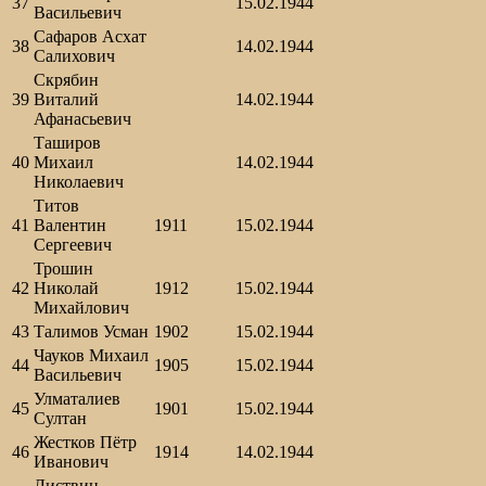
37
15.02.1944
Васильевич
Сафаров Асхат
38
14.02.1944
Салихович
Скрябин
39
Виталий
14.02.1944
Афанасьевич
Таширов
40
Михаил
14.02.1944
Николаевич
Титов
41
Валентин
1911
15.02.1944
Сергеевич
Трошин
42
Николай
1912
15.02.1944
Михайлович
43
Талимов Усман
1902
15.02.1944
Чауков Михаил
44
1905
15.02.1944
Васильевич
Улматалиев
45
1901
15.02.1944
Султан
Жестков Пётр
46
1914
14.02.1944
Иванович
Листвин