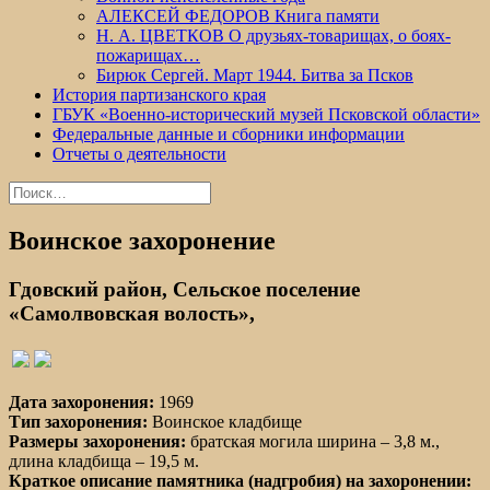
АЛЕКСЕЙ ФЕДОРОВ Книга памяти
Н. А. ЦВЕТКОВ О друзьях-товарищах, о боях-
пожарищах…
Бирюк Сергей. Март 1944. Битва за Псков
История партизанского края
ГБУК «Военно-исторический музей Псковской области»
Федеральные данные и сборники информации
Отчеты о деятельности
Найти:
Воинское захоронение
Гдовский район, Сельское поселение
«Самолвовская волость»,
Дата захоронения:
1969
Тип захоронения:
Воинское кладбище
Размеры захоронения:
братская могила ширина – 3,8 м.,
длина кладбища – 19,5 м.
Краткое описание памятника (надгробия) на захоронении: