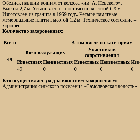
Обелиск павшим воинам от колхоза «им. А. Невского».
Высота 2,7 м. Установлен на постаменте высотой 0,9 м.
Изготовлен из гранита в 1969 году. Четыре памятные
мемориальные плиты высотой 1,2 м. Техническое состояние –
хорошее.
Количество захороненных:
Всего
В том числе по категориям
Участников
Военнослужащих
сопротивления
49
Известных
Неизвестных
Известных
Неизвестных
Изв
49
0
0
0
0
Кто осуществляет уход за воинским захоронением:
Администрация сельского поселения «Самолвовская волость»