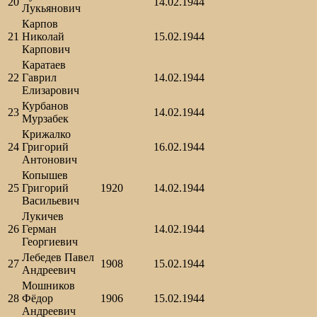
20
14.02.1944
Лукьянович
Карпов
21
Николай
15.02.1944
Карпович
Каратаев
22
Гаврил
14.02.1944
Елизарович
Курбанов
23
14.02.1944
Мурзабек
Крижалко
24
Григорий
16.02.1944
Антонович
Копышев
25
Григорий
1920
14.02.1944
Васильевич
Лукичев
26
Герман
14.02.1944
Георгиевич
Лебедев Павел
27
1908
15.02.1944
Андреевич
Мошников
28
Фёдор
1906
15.02.1944
Андреевич