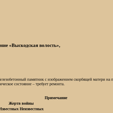
ние «Выскодская волость»,
лезобетонный памятник с изображением скорбящей матери на пос
ческое состояние – требует ремонта.
Примечание
Жертв войны
Известных
Неизвестных