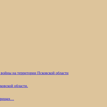
 войны на территории Псковской области
ковской области.
жарищах…