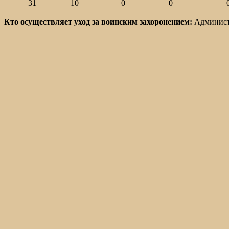
31
10
0
0
Кто осуществляет уход за воинским захоронением:
Администр