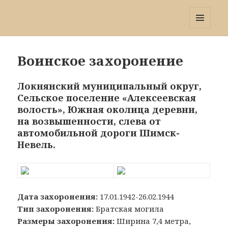
Победа 60
МЕНЮ
И
ВИДЖЕТЫ
Воинское захоронение
Локнянский муниципальный округ,
Сельское поселение «Алексеевская
волость», Южная околица деревни,
на возвышенности, слева от
автомобильной дороги Шимск-
Невель.
Дата захоронения:
17.01.1942-26.02.1944
Тип захоронения:
Братская могила
Размеры захоронения:
Ширина 7,4 метра,