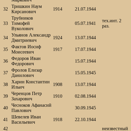
Тришкин Наум
32
1914
21.07.1944
Кирсанович
Трубников
тех.инт. 2
33
Тимофей
05.07.1941
раз.
Вуколович
Ульянов Александр
34
1924
13.07.1944
Дмитриевич
Фактов Иосиф
35
1917
17.07.1944
Моисеевич
Федоров Иван
36
15.07.1944
Федорович
Фролов Елизар
37
15.05.1945
Данилович
Харин Константин
38
1908
13.07.1944
Ильич
Черенцов Петр
39
1910
02.08.1944
Захарович
Чесноков Афанасий
40
30.09.1945
Павлович
Шевелев Иван
41
1918
22.10.1944
Васильевич
42
неизвестный