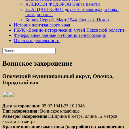
АЛЕКСЕЙ ФЕДОРОВ Книга памяти
Н. А. ЦВЕТКОВ О друзьях-товарищах, о боях-
пожарищах…
Бирюк Сергей. Март 1944. Битва за Псков
История партизанского края
ГБУК «Военно-исторический музей Псковской области»
Федеральные данные и сборники информации
Отчеты о деятельности
Найти:
Воинское захоронение
Опочецкий муниципальный округ, Опочка,
Городской вал
Дата захоронения:
05.07.1941-25.10.1946
Тип захоронения:
Воинское кладбище
Размеры захоронения:
Ширина 8 метра, длина 12 метров,
высота 3,5 метра
Краткое описание памятника (надгробия) на захоронении: