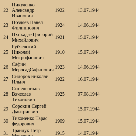
Пикуленко
22
Александр
1922
13.07.1944
Иванович
Поздяев Павел
23
1924
14.06.1944
Филиппович
Пхпкадзе Григорий
24
1921
15.07.1944
Михайлович
Рубчевский
25
Николай
1910
15.07.1944
Митрофанович
Сафин
26
1923
14.06.1944
МеросадСафинович
Сидоров николай
27
1922
16.07.1944
Ильич
Синельников
28
Вячеслав
1925
07.08.1944
Тихонович
Сорокин Сергей
29
15.07.1944
Дмитриевич
Тихоненко Тарас
30
1909
15.07.1944
федорович
Трайдук Петр
31
1915
14.07.1944
Маркович