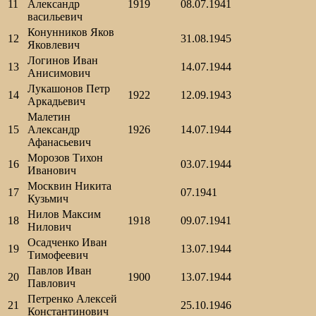
11
Александр
1919
08.07.1941
васильевич
Конунников Яков
12
31.08.1945
Яковлевич
Логинов Иван
13
14.07.1944
Анисимович
Лукашонов Петр
14
1922
12.09.1943
Аркадьевич
Малетин
15
Александр
1926
14.07.1944
Афанасьевич
Морозов Тихон
16
03.07.1944
Иванович
Москвин Никита
17
07.1941
Кузьмич
Нилов Максим
18
1918
09.07.1941
Нилович
Осадченко Иван
19
13.07.1944
Тимофеевич
Павлов Иван
20
1900
13.07.1944
Павлович
Петренко Алексей
21
25.10.1946
Константинович