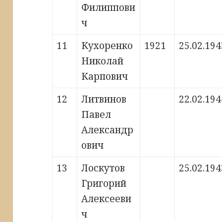
Филиппови
ч
11
Кухоренко
1921
25.02.194
Николай
Карпович
12
Литвинов
22.02.194
Павел
Александр
ович
13
Лоскутов
25.02.194
Григорий
Алексееви
ч