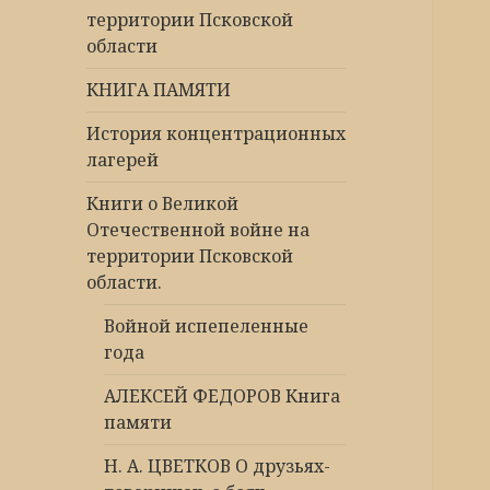
территории Псковской
области
КНИГА ПАМЯТИ
История концентрационных
лагерей
Книги о Великой
Отечественной войне на
территории Псковской
области.
Войной испепеленные
года
АЛЕКСЕЙ ФЕДОРОВ Книга
памяти
Н. А. ЦВЕТКОВ О друзьях-