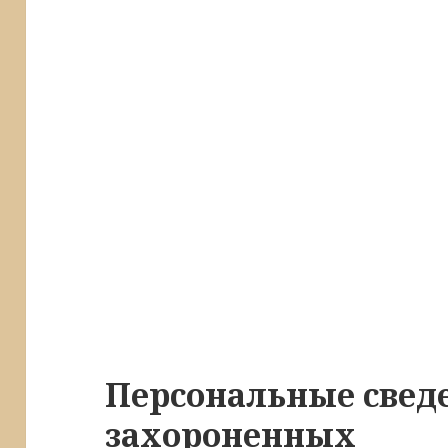
Персональные свед
захороненных