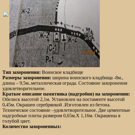
Тип захоронения:
Воинское кладбище
Размеры захоронения:
ширина воинского кладбища -8м.,
длина – 9,5м..металлическая ограда. Состояние захоронения
удовлетворительное.
Краткое описание памятника (надгробия) на захоронении:
Обелиск высотой 2,1м. Установлен на постаменте высотой
0,45м. Окрашен серебрянкой .Изготовлен из бетона.
Техническое состояние –удовлетворительное. Две цементные
надгробные плиты размером 0,65м.Х 1,16м. Окрашены в
голубой цвет.
Количество захороненных: