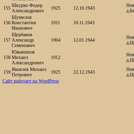
Шкурко Федор
Нев
155
1925
12.10.1943
Александрович
д.Б
Шумилов
156
Константин
1911
10.11.1943
Иванович
Щербаков
Нев
157
Александр
1904
12.01.1944
д.Ш
Семенович
Южанинов
Нев
158
Михаил
1912
д.Ш
Александрович
Яковлев Михаил
Нев
159
1925
22.12.1943
Петрович
д.Ш
Сайт работает на WordPress