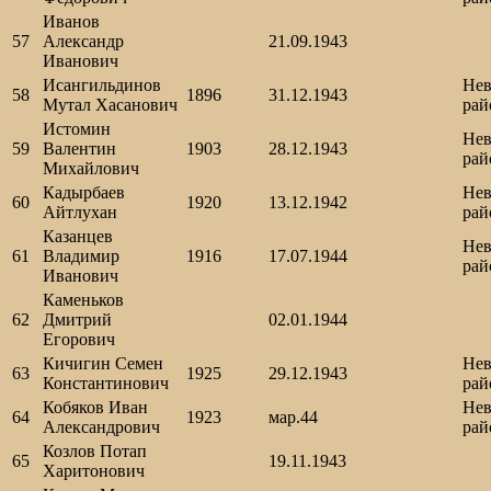
Иванов
57
Александр
21.09.1943
Иванович
Исангильдинов
Нев
58
1896
31.12.1943
Мутал Хасанович
рай
Истомин
Нев
59
Валентин
1903
28.12.1943
рай
Михайлович
Кадырбаев
Нев
60
1920
13.12.1942
Айтлухан
рай
Казанцев
Нев
61
Владимир
1916
17.07.1944
рай
Иванович
Каменьков
62
Дмитрий
02.01.1944
Егорович
Кичигин Семен
Нев
63
1925
29.12.1943
Константинович
рай
Кобяков Иван
Нев
64
1923
мар.44
Александрович
рай
Козлов Потап
65
19.11.1943
Харитонович