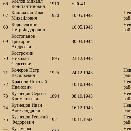
Козлов Михаил
66
1910
май.43
Константинович
Коновалов Иван
Нев
67
1920
10.05.1943
Михайлович
рай
Королевский
Нев
68
10.05.1943
Петр Федорович
рай
Костопанов
69
Григорий
30.03.1944
Андреевич
Костромин
70
Николай
1895
23.12.1943
Сергеевич
Кочеров Петр
Нев
71
1925
24.12.1943
Васильевич
рай
Краснов Николай
Нев
72
10.10.1943
Иванович
рай
Кузнецов Сергей
Нев
73
1894
08.10.1943
Климентьевич
рай
Кузнецов Иван
Нев
74
16.12.1943
Александрович
рай
Кузнецов Георгий
Нев
75
1921
10.11.1943
Федорович
рай
Кузьменко
Нев