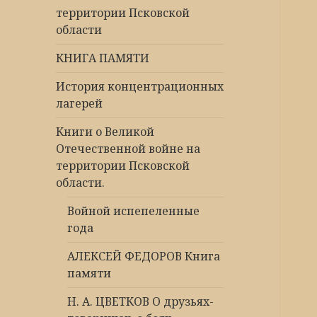
территории Псковской
области
КНИГА ПАМЯТИ
История концентрационных
лагерей
Книги о Великой
Отечественной войне на
территории Псковской
области.
Войной испепеленные
года
АЛЕКСЕЙ ФЕДОРОВ Книга
памяти
Н. А. ЦВЕТКОВ О друзьях-