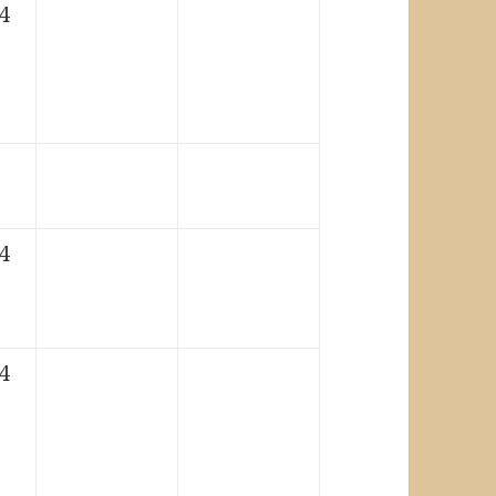
4
4
4