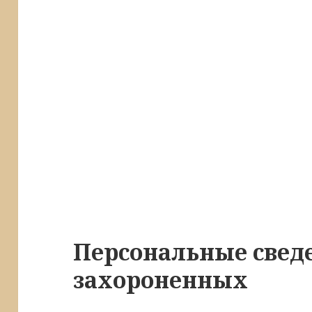
Персональные свед
захороненных