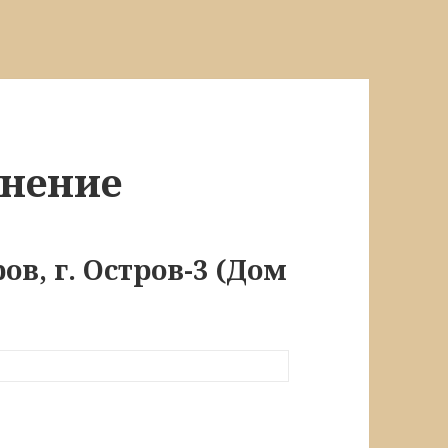
онение
ов, г. Остров-3 (Дом