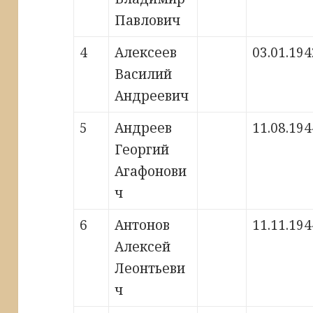
Павлович
4
Алексеев
03.01.194
Василий
Андреевич
5
Андреев
11.08.194
Георгий
Агафонови
ч
6
Антонов
11.11.194
Алексей
Леонтьеви
ч