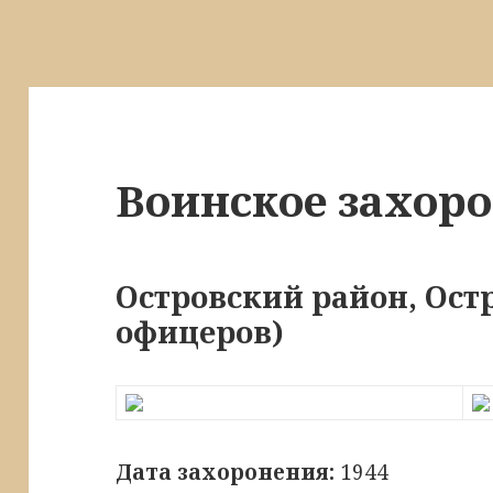
Воинское захор
Островский район, Остр
офицеров)
Дата захоронения:
1944