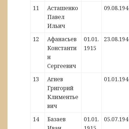
11
Асташенко
09.08.194
Павел
Ильич
12
Афанасьев
01.01.
23.08.194
Константи
1915
н
Сергеевич
13
Агнев
01.01.194
Григорий
Климентье
вич
14
Базаев
01.01.
05.07.194
Иван
1915