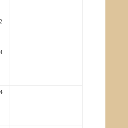
2
4
4