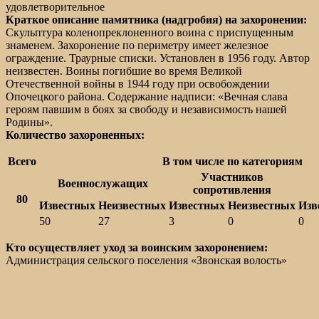
удовлетворительное
Краткое описание памятника (надгробия) на захоронении:
Скульптура коленопреклоненного воина с приспущенным
знаменем. Захоронение по периметру имеет железное
ограждение. Траурные списки. Установлен в 1956 году. Автор
неизвестен. Воины погибшие во время Великой
Отечественной войны в 1944 году при освобождении
Опочецкого района. Содержание надписи: «Вечная слава
героям павшим в боях за свободу и независимость нашей
Родины».
Количество захороненных:
Всего
В том числе по категориям
Участников
Военнослужащих
сопротивления
80
Известных
Неизвестных
Известных
Неизвестных
Изв
50
27
3
0
0
Кто осуществляет уход за воинским захоронением:
Администрация сельского поселения «Звонская волость»