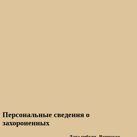
Персональные сведения о
захороненных
Дата гибели
Воинское