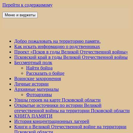
Перейти к содержимому
Меню и виджеты
Победа 60
Добро пожаловать на территорию памяти.
Как искать информацию о родственниках
Проект «Псков в годы Великой Отечественной войны»
Псковский край в годы Великой Отечественной войны
Бессмертный полк
Найти бойца
Рассказать о бойце
Воинские захоронения
Личные истории
Архивные материалы
Фотоархивы
Улицы героев на карте Псковской области
Открытые источники по истории Великой
отечественной войны на территории Псковской области
КНИГА ПАМЯТИ
История концентрационных лагерей
Книги о Великой Отечественной войне на территории
Псковской области.