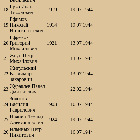
Ерко Иван
18
1919
19.07.1944
Тихонович
Ефимов
19
Николай
1914
19.07.1944
Иннокентьевич
Ефремов
20
Григорий
1921
13.07.1944
Михайлович
Жгун Петр
21
13.07.1944
Михайлович
Жигульский
22
Владимир
13.07.1944
Захарович
Журавлев Павел
23
22.02.1944
Дмитриевич
Золотов
24
Василий
1903
16.07.1944
Гаврилович
Иванов Леонид
25
1924
19.07.1944
Александрович
Ильиных Петр
26
16.07.1944
Никитович