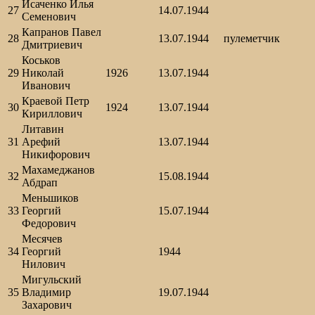
Исаченко Илья
27
14.07.1944
Семенович
Капранов Павел
28
13.07.1944
пулеметчик
Дмитриевич
Коськов
29
Николай
1926
13.07.1944
Иванович
Краевой Петр
30
1924
13.07.1944
Кириллович
Литавин
31
Арефий
13.07.1944
Никифорович
Махамеджанов
32
15.08.1944
Абдрап
Меньшиков
33
Георгий
15.07.1944
Федорович
Месячев
34
Георгий
1944
Нилович
Мигульский
35
Владимир
19.07.1944
Захарович