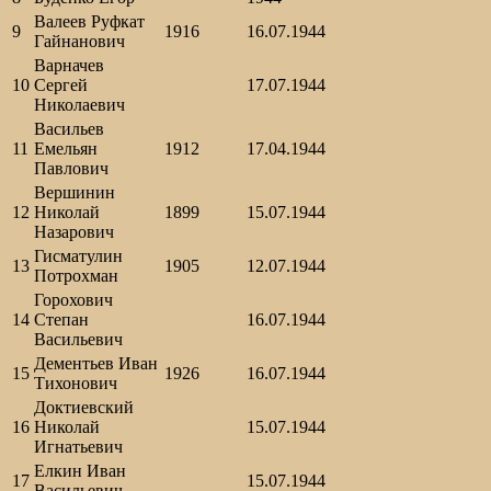
Валеев Руфкат
9
1916
16.07.1944
Гайнанович
Варначев
10
Сергей
17.07.1944
Николаевич
Васильев
11
Емельян
1912
17.04.1944
Павлович
Вершинин
12
Николай
1899
15.07.1944
Назарович
Гисматулин
13
1905
12.07.1944
Потрохман
Горохович
14
Степан
16.07.1944
Васильевич
Дементьев Иван
15
1926
16.07.1944
Тихонович
Доктиевский
16
Николай
15.07.1944
Игнатьевич
Елкин Иван
17
15.07.1944
Васильевич