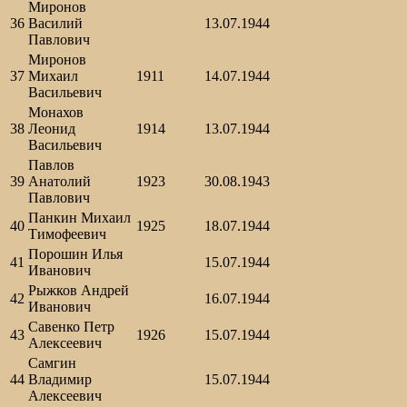
Миронов
36
Василий
13.07.1944
Павлович
Миронов
37
Михаил
1911
14.07.1944
Васильевич
Монахов
38
Леонид
1914
13.07.1944
Васильевич
Павлов
39
Анатолий
1923
30.08.1943
Павлович
Панкин Михаил
40
1925
18.07.1944
Тимофеевич
Порошин Илья
41
15.07.1944
Иванович
Рыжков Андрей
42
16.07.1944
Иванович
Савенко Петр
43
1926
15.07.1944
Алексеевич
Самгин
44
Владимир
15.07.1944
Алексеевич