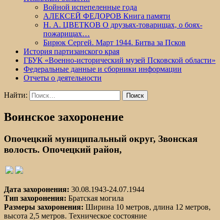
Войной испепеленные года
АЛЕКСЕЙ ФЕДОРОВ Книга памяти
Н. А. ЦВЕТКОВ О друзьях-товарищах, о боях-
пожарищах…
Бирюк Сергей. Март 1944. Битва за Псков
История партизанского края
ГБУК «Военно-исторический музей Псковской области»
Федеральные данные и сборники информации
Отчеты о деятельности
Найти:
Воинское захоронение
Опочецкий муниципальный округ, Звонская
волость. Опочецкий район,
Дата захоронения:
30.08.1943-24.07.1944
Тип захоронения:
Братская могила
Размеры захоронения:
Ширина 10 метров, длина 12 метров,
высота 2,5 метров. Техническое состояние