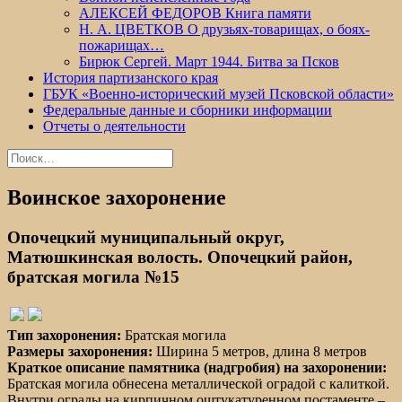
АЛЕКСЕЙ ФЕДОРОВ Книга памяти
Н. А. ЦВЕТКОВ О друзьях-товарищах, о боях-
пожарищах…
Бирюк Сергей. Март 1944. Битва за Псков
История партизанского края
ГБУК «Военно-исторический музей Псковской области»
Федеральные данные и сборники информации
Отчеты о деятельности
Найти:
Воинское захоронение
Опочецкий муниципальный округ,
Матюшкинская волость. Опочецкий район,
братская могила №15
Тип захоронения:
Братская могила
Размеры захоронения:
Ширина 5 метров, длина 8 метров
Краткое описание памятника (надгробия) на захоронении:
Братская могила обнесена металлической оградой с калиткой.
Внутри ограды на кирпичном оштукатуренном постаменте –