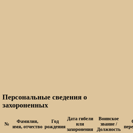
Персональные сведения о
захороненных
Дата гибели
Воинское
Фамилия,
Год
№
или
звание /
имя, отчество
рождения
пер
захоронения
Должность