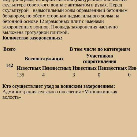
скульптура советского воина с автоматом в руках. Перед
скульптурой - надмогильный холм обрамлённый бетонным
бордюром, по обеим сторонам надмогильного холма на
бетонной основе 12 мраморных плит с именами
захороненных воинов. Площадь захоронения частично
выложена тротуарной плиткой.
Количество захороненных:
Всего
В том числе по категориям
Участников
Военнослужащих
сопротивления
142
Известных
Неизвестных
Известных
Неизвестных
Изв
135
4
3
0
0
Кто осуществляет уход за воинским захоронением:
Администрация сельского поселения «Матюшкинская
волость»