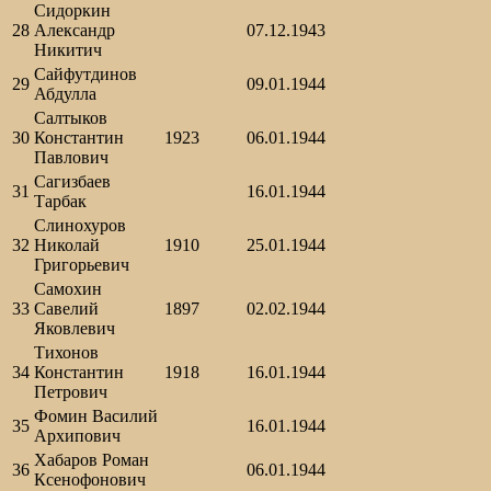
Сидоркин
28
Александр
07.12.1943
Никитич
Сайфутдинов
29
09.01.1944
Абдулла
Салтыков
30
Константин
1923
06.01.1944
Павлович
Сагизбаев
31
16.01.1944
Тарбак
Слинохуров
32
Николай
1910
25.01.1944
Григорьевич
Самохин
33
Савелий
1897
02.02.1944
Яковлевич
Тихонов
34
Константин
1918
16.01.1944
Петрович
Фомин Василий
35
16.01.1944
Архипович
Хабаров Роман
36
06.01.1944
Ксенофонович