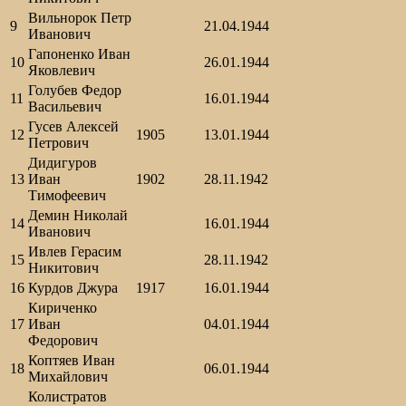
Вильнорок Петр
9
21.04.1944
Иванович
Гапоненко Иван
10
26.01.1944
Яковлевич
Голубев Федор
11
16.01.1944
Васильевич
Гусев Алексей
12
1905
13.01.1944
Петрович
Дидигуров
13
Иван
1902
28.11.1942
Тимофеевич
Демин Николай
14
16.01.1944
Иванович
Ивлев Герасим
15
28.11.1942
Никитович
16
Курдов Джура
1917
16.01.1944
Кириченко
17
Иван
04.01.1944
Федорович
Коптяев Иван
18
06.01.1944
Михайлович
Колистратов