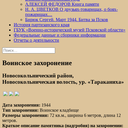
АЛЕКСЕЙ ФЕДОРОВ Книга памяти
Н. А. ЦВЕТКОВ О друзьях-товарищах, о боях-
пожарищах…
Бирюк Сергей. Март 1944. Битва за Псков
История партизанского края
ГБУК «Военно-исторический музей Псковской области»
Федеральные данные и сборники информации
Отчеты о деятельности
Найти:
Воинское захоронение
Новосокольнический район,
Новосокольническая волость, ур. «Тараканиха»
Дата захоронения:
1944
Тип захоронения:
Воинское кладбище
Размеры захоронения:
72 кв.м., ширина 6 метров, длина 12
метров.
Краткое описание памятника (надгробия) на захоронении: