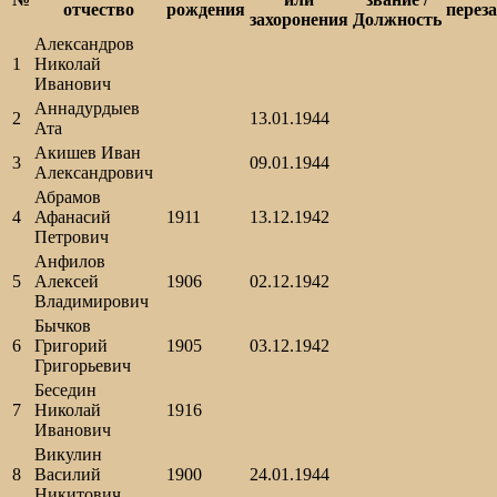
отчество
рождения
перез
захоронения
Должность
Александров
1
Николай
Иванович
Аннадурдыев
2
13.01.1944
Ата
Акишев Иван
3
09.01.1944
Александрович
Абрамов
4
Афанасий
1911
13.12.1942
Петрович
Анфилов
5
Алексей
1906
02.12.1942
Владимирович
Бычков
6
Григорий
1905
03.12.1942
Григорьевич
Беседин
7
Николай
1916
Иванович
Викулин
8
Василий
1900
24.01.1944
Никитович