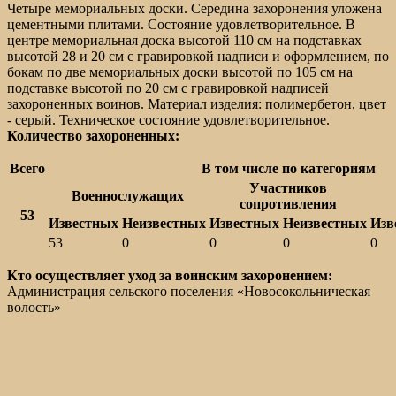
Четыре мемориальных доски. Середина захоронения уложена
цементными плитами. Состояние удовлетворительное. В
центре мемориальная доска высотой 110 см на подставках
высотой 28 и 20 см с гравировкой надписи и оформлением, по
бокам по две мемориальных доски высотой по 105 см на
подставке высотой по 20 см с гравировкой надписей
захороненных воинов. Материал изделия: полимербетон, цвет
- серый. Техническое состояние удовлетворительное.
Количество захороненных:
Всего
В том числе по категориям
Участников
Военнослужащих
сопротивления
53
Известных
Неизвестных
Известных
Неизвестных
Изв
53
0
0
0
0
Кто осуществляет уход за воинским захоронением:
Администрация сельского поселения «Новосокольническая
волость»