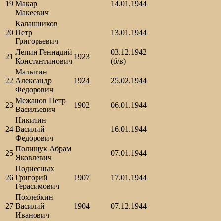
19
Макар
14.01.1944
Макеевич
Калашников
20
Петр
13.01.1944
Григорьевич
Лепин Геннадий
03.12.1942
21
1923
Константинович
(б/в)
Малыгин
22
Александр
1924
25.02.1944
Федорович
Межанов Петр
23
1902
06.01.1944
Васильевич
Никитин
24
Василий
16.01.1944
Федорович
Полищук Абрам
25
07.01.1944
Яковлевич
Подиесных
26
Григорий
1907
17.01.1944
Герасимович
Похлебкин
27
Василий
1904
07.12.1944
Иванович