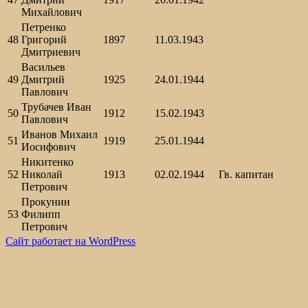
Михайлович
Петренко
48
Григорий
1897
11.03.1943
Дмитриевич
Васильев
49
Дмитрий
1925
24.01.1944
Павлович
Трубачев Иван
50
1912
15.02.1943
Павлович
Иванов Михаил
51
1919
25.01.1944
Иосифович
Никитенко
52
Николай
1913
02.02.1944
Гв. капитан
Петрович
Прокунин
53
Филипп
Петрович
Сайт работает на WordPress