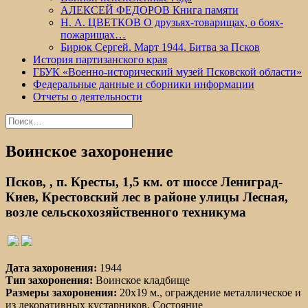
АЛЕКСЕЙ ФЕДОРОВ Книга памяти
Н. А. ЦВЕТКОВ О друзьях-товарищах, о боях-
пожарищах…
Бирюк Сергей. Март 1944. Битва за Псков
История партизанского края
ГБУК «Военно-исторический музей Псковской области»
Федеральные данные и сборники информации
Отчеты о деятельности
Найти:
Воинское захоронение
Псков, , п. Кресты, 1,5 км. от шоссе Лениград-
Киев, Крестовский лес в районе улицы Лесная,
возле сельскохозяйственного техникума
Дата захоронения:
1944
Тип захоронения:
Воинское кладбище
Размеры захоронения:
20х19 м., ограждение металлическое и
из декоративных кустарников. Состояние