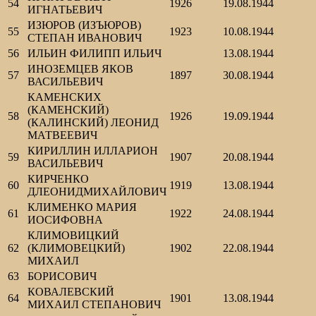
54
1926
19.08.1944
ИГНАТЬЕВИЧ
ИЗЮРОВ (ИЗЪЮРОВ)
55
1923
10.08.1944
СТЕПАН ИВАНОВИЧ
56
ИЛЬИН ФИЛИПП ИЛЬИЧ
13.08.1944
ИНОЗЕМЦЕВ ЯКОВ
57
1897
30.08.1944
ВАСИЛЬЕВИЧ
КАМЕНСКИХ
(КАМЕНСКИЙ)
58
1926
19.09.1944
(КАЛИНСКИЙ) ЛЕОНИД
МАТВЕЕВИЧ
КИРИЛЛИН ИЛЛАРИОН
59
1907
20.08.1944
ВАСИЛЬЕВИЧ
КИРЧЕНКО
60
1919
13.08.1944
ДЛЕОНИДМИХАЙЛОВИЧ
КЛИМЕНКО МАРИЯ
61
1922
24.08.1944
ИОСИФОВНА
КЛИМОВИЦКИЙ
62
(КЛИМОВЕЦКИЙ)
1902
22.08.1944
МИХАИЛ
63
БОРИСОВИЧ
КОВАЛЕВСКИЙ
64
1901
13.08.1944
МИХАИЛ СТЕПАНОВИЧ