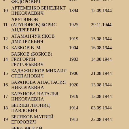
ФЕДОРОВИЧ
АРТЕМЕНКО БЕНЕДИКТ
10
1894
12.09.1944
НИКОЛАЕВИЧ
АРУТЮНОВ
11
(АРАТЮНОВ) БОРИС
1925
29.11.1944
АНДРЕЕВИЧ
АТАМАНЧУК ЯКОВ
12
1919
15.08.1944
ДМИТРИЕВИЧ
13
БАБКОВ В. М.
1904
16.08.1944
БАБКОВ (БОБКОВ)
14
ГРИГОРИЙ
1903
14.08.1944
ГРИГОРЬЕВИЧ
БАДАЖНИКОВ МИХАИЛ
15
1906
21.08.1944
СТЕПАНОВИЧ
БАРАНОВА АНАСТАСИЯ
16
1920
13.08.1944
НИКОЛАЕВНА
БАРАНОВА НАТАЛЬЯ
17
1919
13.08.1944
НИКОЛАЕВНА
БЕЛЯЕВ ЛЕОНИД
18
1914
03.09.1944
ПАВЛОВИЧ
БЕЛЯКОВ МАТВЕЙ
19
1913
22.08.1944
ЕГОРОВИЧ
БЕРКОВСКИЙ