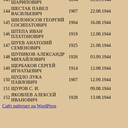
ШАРИПОВИЧ
ШЕСТАК ПАВЕЛ
144
1907
22.08.1944
ВАСИЛЬЕВИЧ
ШИЛОНОСОВ ГЕОРГИЙ
145
1904
16.08.1944
СОСИПАТОВИЧ
ШТЕПА ИВАН
146
1919
12.08.1944
ПЛАТОНОВИЧ
ШУЕВ АНАТОЛИЙ
147
1925
21.08.1944
СЕМЕНОВИЧ
ШУПИКОВ АЛЕКСАНДР
148
1926
03.09.1944
МИХАЙЛОВИЧ
ЩЕРБАКОВ СЕРГЕЙ
149
1914
12.08.1944
ИГНАТЬЕВИЧ
ЩУДЛО ЛУКА
150
1907
12.09.1944
ПАВЛОВИЧ
151
ЩУРОВ С. И.
09.08.1944
ЯКОВЛЕВ АЛЕКСЕЙ
152
1928
13.08.1944
ИВАНОВИЧ
Сайт работает на WordPress