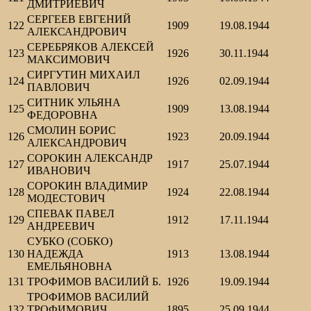
ДМИТРИЕВИЧ
СЕРГЕЕВ ЕВГЕНИЙ
122
1909
19.08.1944
АЛЕКСАНДРОВИЧ
СЕРЕБРЯКОВ АЛЕКСЕЙ
123
1926
30.11.1944
МАКСИМОВИЧ
СИРГУТИН МИХАИЛ
124
1926
02.09.1944
ПАВЛОВИЧ
СИТНИК УЛЬЯНА
125
1909
13.08.1944
ФЕДОРОВНА
СМОЛИН БОРИС
126
1923
20.09.1944
АЛЕКСАНДРОВИЧ
СОРОКИН АЛЕКСАНДР
127
1917
25.07.1944
ИВАНОВИЧ
СОРОКИН ВЛАДИМИР
128
1924
22.08.1944
МОДЕСТОВИЧ
СПЕВАК ПАВЕЛ
129
1912
17.11.1944
АНДРЕЕВИЧ
СУБКО (СОБКО)
130
НАДЕЖДА
1913
13.08.1944
ЕМЕЛЬЯНОВНА
131
ТРОФИМОВ ВАСИЛИЙ Б.
1926
19.09.1944
ТРОФИМОВ ВАСИЛИЙ
132
ТРОФИМОВИЧ
1895
25.09.1944