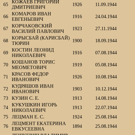
КОЖАЕВ ГРИГОРИЙ
65
1926
11.09.1944
ДМИТРИЕВИЧ
КОМАРОВ ИВАН
66
1916
24.04.1944
ЕВГЕНЬЕВИЧ
КОРЧАКОВСКИЙ
67
1923
27.11.1944
ВАСИЛИЙ ПАВЛОВИЧ
КОРЫСБАЙ (КАРИСБАЙ)
68
1900
18.09.1944
ТЮРИН
КОСТИН ЛЕОНИД
69
1916
07.08.1944
НИКОЛАЕВИЧ
КОШАНОВ ТОРИС
70
1919
05.08.1944
МЕОМЕТОВИЧ
КРАСОВ ФЕДОР
71
1926
10.08.1944
ИВАНОВИЧ
КУДРЯШОВ ИВАН
72
1903
10.12.1944
ИВАНОВИЧ
73
КУЗИН С. Е.
1913
14.08.1944
КУКУШКИН ИГОРЬ
74
1913
22.07.1944
НИКОЛАЕВИЧ
75
ЛЕЦМАН Е. С.
1924
25.08.1944
ЛЕЦМЕНТ ЕКАТЕРИНА
76
1894
25.08.1944
ЕВКУСЕЕВНА