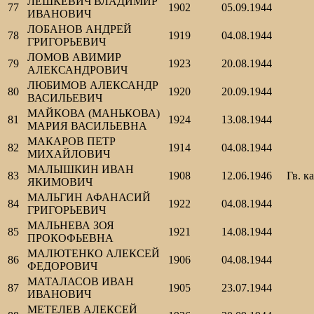
ЛЕШКЕВИЧ ВЛАДИМИР
77
1902
05.09.1944
ИВАНОВИЧ
ЛОБАНОВ АНДРЕЙ
78
1919
04.08.1944
ГРИГОРЬЕВИЧ
ЛОМОВ АВИМИР
79
1923
20.08.1944
АЛЕКСАНДРОВИЧ
ЛЮБИМОВ АЛЕКСАНДР
80
1920
20.09.1944
ВАСИЛЬЕВИЧ
МАЙКОВА (МАНЬКОВА)
81
1924
13.08.1944
МАРИЯ ВАСИЛЬЕВНА
МАКАРОВ ПЕТР
82
1914
04.08.1944
МИХАЙЛОВИЧ
МАЛЫШКИН ИВАН
83
1908
12.06.1946
Гв. к
ЯКИМОВИЧ
МАЛЬГИН АФАНАСИЙ
84
1922
04.08.1944
ГРИГОРЬЕВИЧ
МАЛЬНЕВА ЗОЯ
85
1921
14.08.1944
ПРОКОФЬЕВНА
МАЛЮТЕНКО АЛЕКСЕЙ
86
1906
04.08.1944
ФЕДОРОВИЧ
МАТАЛАСОВ ИВАН
87
1905
23.07.1944
ИВАНОВИЧ
МЕТЕЛЕВ АЛЕКСЕЙ