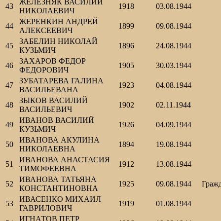
ЖЕЛЕЗНЯК ВАСИЛИЙ
43
1918
03.08.1944
НИКОЛАЕВИЧ
ЖЕРЕНКИН АНДРЕЙ
44
1899
09.08.1944
АЛЕКСЕЕВИЧ
ЗАБЕЛИН НИКОЛАЙ
45
1896
24.08.1944
КУЗЬМИЧ
ЗАХАРОВ ФЕДОР
46
1905
30.03.1944
ФЕДОРОВИЧ
ЗУБАТАРЕВА ГАЛИНА
47
1923
04.08.1944
ВАСИЛЬЕВАНА
ЗЫКОВ ВАСИЛИЙ
48
1902
02.11.1944
ВАСИЛЬЕВИЧ
ИВАНОВ ВАСИЛИЙ
49
1926
04.09.1944
КУЗЬМИЧ
ИВАНОВА АКУЛИНА
50
1894
19.08.1944
НИКОЛАЕВНА
ИВАНОВА АНАСТАСИЯ
51
1912
13.08.1944
ТИМОФЕЕВНА
ИВАНОВА ТАТЬЯНА
52
1925
09.08.1944
Граж
КОНСТАНТИНОВНА
ИВАСЕНКО МИХАИЛ
53
1919
01.08.1944
ГАВРИЛОВИЧ
ИГНАТОВ ПЕТР