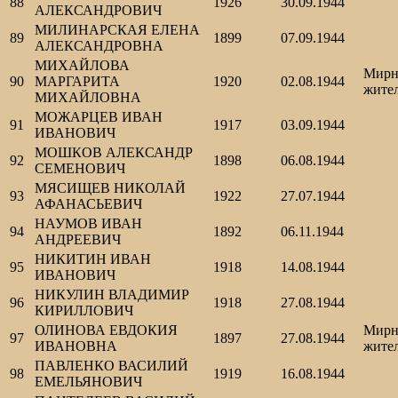
88
1926
30.09.1944
АЛЕКСАНДРОВИЧ
МИЛИНАРСКАЯ ЕЛЕНА
89
1899
07.09.1944
АЛЕКСАНДРОВНА
МИХАЙЛОВА
Мирн
90
МАРГАРИТА
1920
02.08.1944
жите
МИХАЙЛОВНА
МОЖАРЦЕВ ИВАН
91
1917
03.09.1944
ИВАНОВИЧ
МОШКОВ АЛЕКСАНДР
92
1898
06.08.1944
СЕМЕНОВИЧ
МЯСИЩЕВ НИКОЛАЙ
93
1922
27.07.1944
АФАНАСЬЕВИЧ
НАУМОВ ИВАН
94
1892
06.11.1944
АНДРЕЕВИЧ
НИКИТИН ИВАН
95
1918
14.08.1944
ИВАНОВИЧ
НИКУЛИН ВЛАДИМИР
96
1918
27.08.1944
КИРИЛЛОВИЧ
ОЛИНОВА ЕВДОКИЯ
Мирн
97
1897
27.08.1944
ИВАНОВНА
жите
ПАВЛЕНКО ВАСИЛИЙ
98
1919
16.08.1944
ЕМЕЛЬЯНОВИЧ