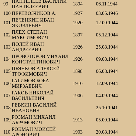
ПАНТЕЛЕЕВ ВАСИЛИЙ
99
1894
06.11.1944
ПАНТЕЛЕЕВИЧ
100
ПЕРЕВОЗЧИКОВ А.
1927
03.05.1946
ПЕЧЕНКИН ИВАН
101
1920
12.09.1944
ЯКОВЛЕВИЧ
ПЛЕХ СТЕПАН
102
1897
05.12.1944
МАКСИМОВИЧ
ПОЛЕЙ ИВАН
103
1926
25.08.1944
АНДРЕЕВИЧ
ПРОВОТОРОВ МИХАИЛ
104
1926
09.08.1944
КОНСТАНТИНОВИЧ
ПЬЯНКОВ АЛЕКСЕЙ
105
1898
06.08.1944
ТРОФИМОВИЧ
РАГИМОВ БОБА
106
1916
12.09.1944
МИРЗАЕВИЧ
РАКОВ НИКОЛАЙ
107
1906
04.09.1944
ВАСИЛЬЕВИЧ
РЕВКИН ВАСИЛИЙ
108
25.10.1941
ИВАНОВИЧ
РОЗМАН МИХАИЛ
109
1913
05.09.1944
АБРАМОВИЧ
РОКМАН МОИСЕЙ
110
1903
20.08.1944
АРОНОВИЧ