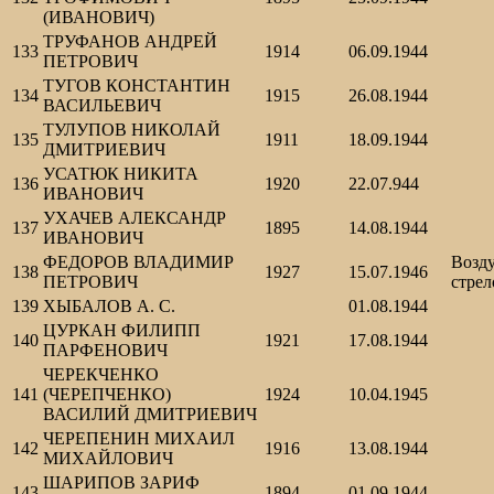
(ИВАНОВИЧ)
ТРУФАНОВ АНДРЕЙ
133
1914
06.09.1944
ПЕТРОВИЧ
ТУГОВ КОНСТАНТИН
134
1915
26.08.1944
ВАСИЛЬЕВИЧ
ТУЛУПОВ НИКОЛАЙ
135
1911
18.09.1944
ДМИТРИЕВИЧ
УСАТЮК НИКИТА
136
1920
22.07.944
ИВАНОВИЧ
УХАЧЕВ АЛЕКСАНДР
137
1895
14.08.1944
ИВАНОВИЧ
ФЕДОРОВ ВЛАДИМИР
Возд
138
1927
15.07.1946
ПЕТРОВИЧ
стрел
139
ХЫБАЛОВ А. С.
01.08.1944
ЦУРКАН ФИЛИПП
140
1921
17.08.1944
ПАРФЕНОВИЧ
ЧЕРЕКЧЕНКО
141
(ЧЕРЕПЧЕНКО)
1924
10.04.1945
ВАСИЛИЙ ДМИТРИЕВИЧ
ЧЕРЕПЕНИН МИХАИЛ
142
1916
13.08.1944
МИХАЙЛОВИЧ
ШАРИПОВ ЗАРИФ
143
1894
01.09.1944