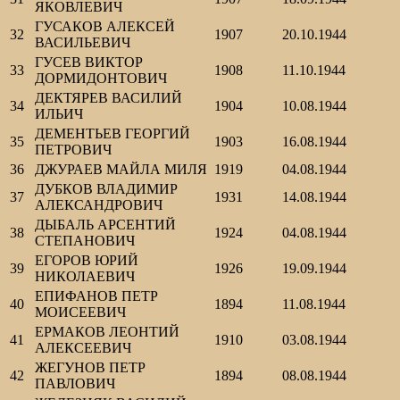
ЯКОВЛЕВИЧ
ГУСАКОВ АЛЕКСЕЙ
32
1907
20.10.1944
ВАСИЛЬЕВИЧ
ГУСЕВ ВИКТОР
33
1908
11.10.1944
ДОРМИДОНТОВИЧ
ДЕКТЯРЕВ ВАСИЛИЙ
34
1904
10.08.1944
ИЛЬИЧ
ДЕМЕНТЬЕВ ГЕОРГИЙ
35
1903
16.08.1944
ПЕТРОВИЧ
36
ДЖУРАЕВ МАЙЛА МИЛЯ
1919
04.08.1944
ДУБКОВ ВЛАДИМИР
37
1931
14.08.1944
АЛЕКСАНДРОВИЧ
ДЫБАЛЬ АРСЕНТИЙ
38
1924
04.08.1944
СТЕПАНОВИЧ
ЕГОРОВ ЮРИЙ
39
1926
19.09.1944
НИКОЛАЕВИЧ
ЕПИФАНОВ ПЕТР
40
1894
11.08.1944
МОИСЕЕВИЧ
ЕРМАКОВ ЛЕОНТИЙ
41
1910
03.08.1944
АЛЕКСЕЕВИЧ
ЖЕГУНОВ ПЕТР
42
1894
08.08.1944
ПАВЛОВИЧ