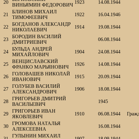
20
1923
14.08.1944
ВИНЬЯМИН ФЕДОРОВИЧ
БЛИНОВ МИХАИЛ
21
1922
16.04.1946
ТИМОФЕЕВИЧ
БОГДАНОВ АЛЕКСАНДР
22
1914
19.08.1944
НИКОЛАЕВИЧ
БОРОДИН ВАСИЛИЙ
23
06.08.1944
ДМИТРИЕВИЧ
БУЛЬДА АНДРЕЙ
24
1904
24.08.1944
МИХАЙЛОВИЧ
ВЕНЦИСЛАВСКИЙ
25
1926
14.08.1944
ФРАНКО МАРЬЯНОВИЧ
ГОЛОВАШЕВ НИКОЛАЙ
26
1915
20.09.1944
ИВАНОВИЧ
ГОЛУБЕВ ВАСИЛИЙ
27
1906
18.08.1944
АЛЕКСАНДРОВИЧ
ГРИГОРЬЕВ ДМИТРИЙ
28
1945
ВАСИЛЬЕВИЧ
ГРИГОРЬЕВ ИВАН
29
1910
06.08.1944
Граж
ЯКОВЛЕВИЧ
ГРОМОВА НАТАЛЬЯ
30
16.08.1944
АЛЕКСЕЕВНА
ГУЛЫНИН МИХАИЛ
31
1907
18.09.1944