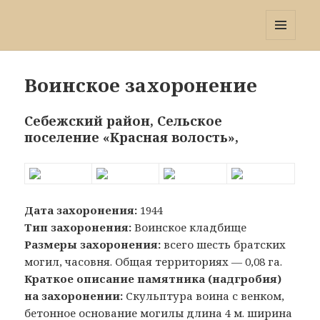
Победа 60
МЕНЮ
И
ВИДЖЕТЫ
Воинское захоронение
Себежский район, Сельское
поселение «Красная волость»,
Дата захоронения:
1944
Тип захоронения:
Воинское кладбище
Размеры захоронения:
всего шесть братских
могил, часовня. Общая территориях — 0,08 га.
Краткое описание памятника (надгробия)
на захоронении:
Скульптура воина с венком,
бетонное основание могилы длина 4 м. ширина