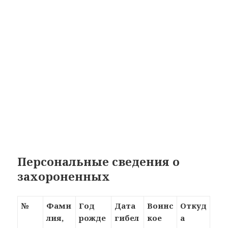
Персональные сведения о
захороненных
№
Фами
Год
Дата
Воинс
Откуд
лия,
рожде
гибел
кое
а