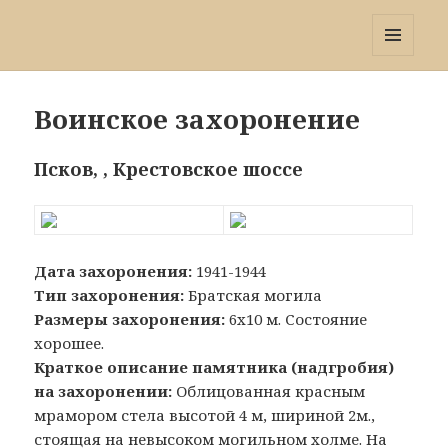
Победа 60
МЕНЮ
И
ВИДЖЕТЫ
Воинское захоронение
Псков, , Крестовское шоссе
Дата захоронения:
1941-1944
Тип захоронения:
Братская могила
Размеры захоронения:
6х10 м. Состояние
хорошее.
Краткое описание памятника (надгробия)
на захоронении:
Облицованная красным
мрамором стела высотой 4 м, шириной 2м.,
стоящая на невысоком могильном холме. На