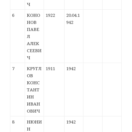
Ч
6
КОНО
1922
20.04.1
НОВ
942
ПАВЕ
Л
АЛЕК
СЕЕВИ
Ч
7
КРУГЛ
1911
1942
ОВ
КОНС
ТАНТ
ИН
ИВАН
ОВИЧ
8
НЮНИ
1942
Н