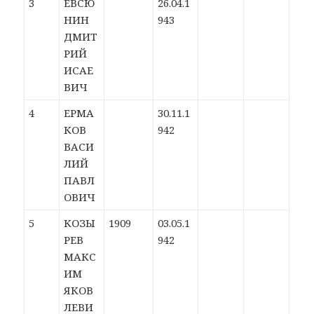
3
ЕВСЮ
26.04.1
НИН
943
ДМИТ
РИЙ
ИСАЕ
ВИЧ
4
ЕРМА
30.11.1
КОВ
942
ВАСИ
ЛИЙ
ПАВЛ
ОВИЧ
5
КОЗЫ
1909
03.05.1
РЕВ
942
МАКС
ИМ
ЯКОВ
ЛЕВИ