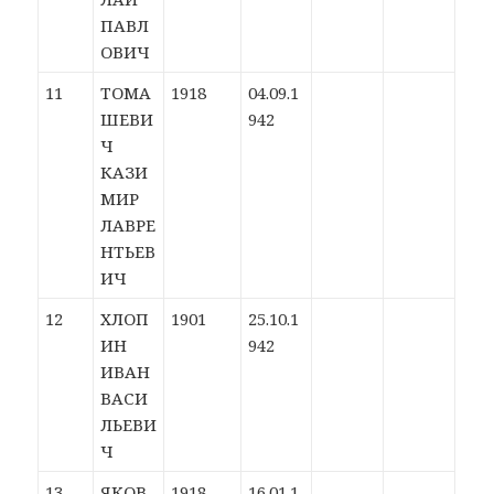
ПАВЛ
ОВИЧ
11
ТОМА
1918
04.09.1
ШЕВИ
942
Ч
КАЗИ
МИР
ЛАВРЕ
НТЬЕВ
ИЧ
12
ХЛОП
1901
25.10.1
ИН
942
ИВАН
ВАСИ
ЛЬЕВИ
Ч
13
ЯКОВ
1918
16.01.1