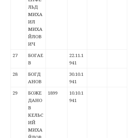
ЛЬД
МИХА
ИЛ
МИХА
ЙЛОВ
ИЧ
27
БОГАЕ
22.11.1
В
941
28
БОГД
30.10.1
АНОВ
941
29
БОЖЕ
1899
10.10.1
ДАНО
941
В
КЕЛЬС
ИЙ
МИХА
ЙЛОВ