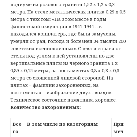
подиуме из розового гранита 1,52 х 1,2 х 0,3
метра. На стеле металлическая плитка 0,29 х 0,5
метра с текстом: «На этом месте в годы
фашистской оккупации в 1941-1944 г.г.
находился концлагерь, где были замучены,
умерли от ран, голода и болезней 34 тысячи 200
советских военнопленных». Слева и справа от
стелы под углом к ней установлены по две
вертикальные плиты из черного гранита 1 х
0,89 х 0,15 метра, на постаментах 0,8 х 0,3 х 0,3
метра со скошенной лицевой стороной. На
плитах – фамилии захороненных, на
постаментах – изображение двух гвоздик.
Техническое состояние памятника хорошее.
Количество захороненных:
Все
В том числе по категориям
При
го
меч