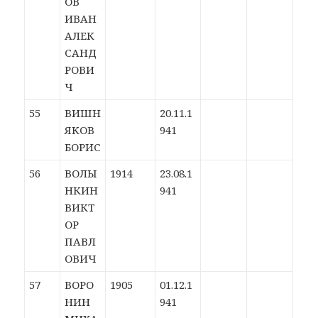
ОВ
ИВАН
АЛЕК
САНД
РОВИ
Ч
55
ВИШН
20.11.1
ЯКОВ
941
БОРИС
56
ВОЛЫ
1914
23.08.1
НКИН
941
ВИКТ
ОР
ПАВЛ
ОВИЧ
57
ВОРО
1905
01.12.1
НИН
941