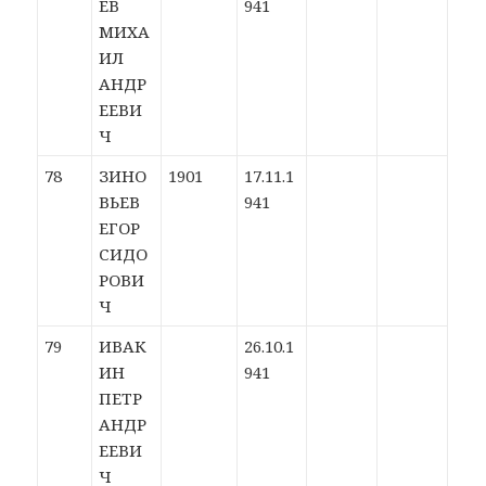
ЕВ
941
МИХА
ИЛ
АНДР
ЕЕВИ
Ч
78
ЗИНО
1901
17.11.1
ВЬЕВ
941
ЕГОР
СИДО
РОВИ
Ч
79
ИВАК
26.10.1
ИН
941
ПЕТР
АНДР
ЕЕВИ
Ч