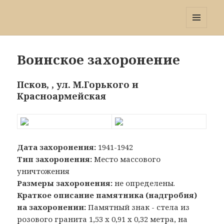
Победа 60
МЕНЮ
И
ВИДЖЕТЫ
Воинское захоронение
Псков, , ул. М.Горького и
Красноармейская
Дата захоронения:
1941-1942
Тип захоронения:
Место массового
уничтожения
Размеры захоронения:
не определены.
Краткое описание памятника (надгробия)
на захоронении:
Памятный знак - стела из
розового гранита 1,53 х 0,91 х 0,32 метра, на