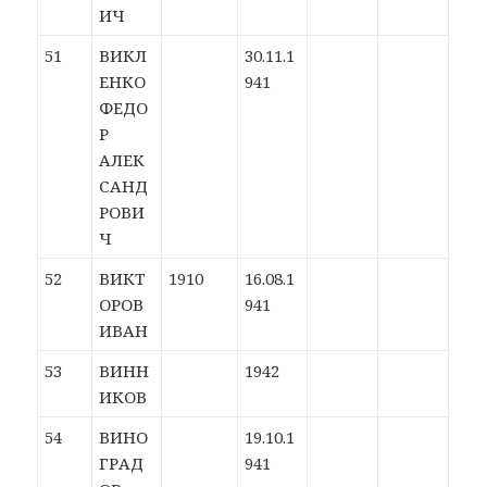
ИЧ
51
ВИКЛ
30.11.1
ЕНКО
941
ФЕДО
Р
АЛЕК
САНД
РОВИ
Ч
52
ВИКТ
1910
16.08.1
ОРОВ
941
ИВАН
53
ВИНН
1942
ИКОВ
54
ВИНО
19.10.1
ГРАД
941