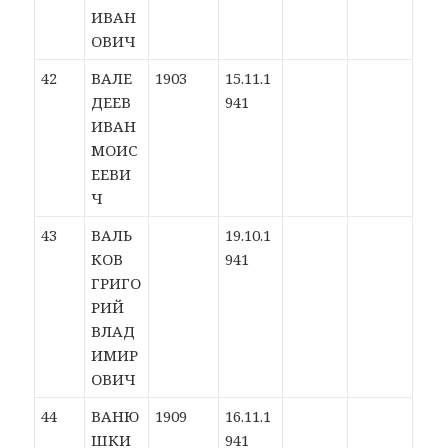
ИВАН
ОВИЧ
42
ВАЛЕ
1903
15.11.1
ДЕЕВ
941
ИВАН
МОИС
ЕЕВИ
Ч
43
ВАЛЬ
19.10.1
КОВ
941
ГРИГО
РИЙ
ВЛАД
ИМИР
ОВИЧ
44
ВАНЮ
1909
16.11.1
ШКИ
941