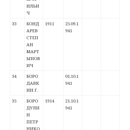
ИЛЬИ
Ч
33
БОНД
1911
25.09.1
АРЕВ
941
СТЕП
АН
МАРТ
ЫНОВ
ИЧ
34
БОРО
01.10.1
ДАВК
941
ИН Г.
35
БОРО
1914
21.10.1
ДУЛИ
941
Н
ПЕТР
НИКО