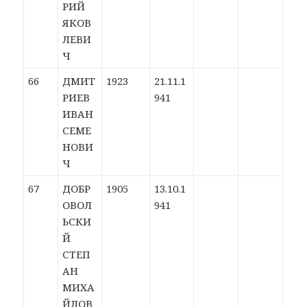
РИЙ
ЯКОВ
ЛЕВИ
Ч
66
ДМИТ
1923
21.11.1
РИЕВ
941
ИВАН
СЕМЕ
НОВИ
Ч
67
ДОБР
1905
13.10.1
ОВОЛ
941
ЬСКИ
Й
СТЕП
АН
МИХА
ЙЛОВ