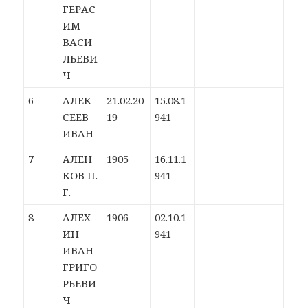
ГЕРАС
ИМ
ВАСИ
ЛЬЕВИ
Ч
6
АЛЕК
21.02.20
15.08.1
СЕЕВ
19
941
ИВАН
7
АЛЕН
1905
16.11.1
КОВ П.
941
Г.
8
АЛЕХ
1906
02.10.1
ИН
941
ИВАН
ГРИГО
РЬЕВИ
Ч