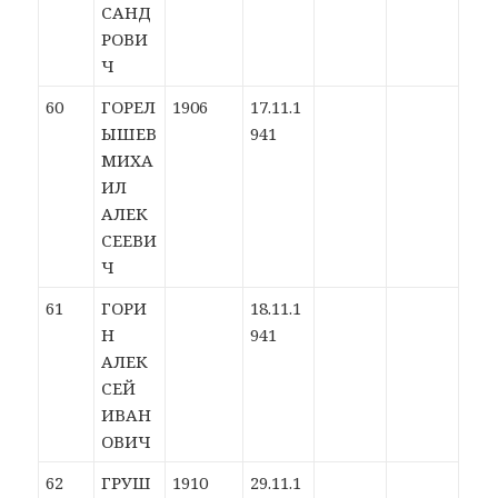
САНД
РОВИ
Ч
60
ГОРЕЛ
1906
17.11.1
ЫШЕВ
941
МИХА
ИЛ
АЛЕК
СЕЕВИ
Ч
61
ГОРИ
18.11.1
Н
941
АЛЕК
СЕЙ
ИВАН
ОВИЧ
62
ГРУШ
1910
29.11.1