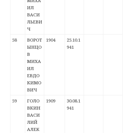
МИХА
ИЛ
ВАСИ
ЛЬЕВИ
Ч
58
ВОРОТ
1904
25.10.1
ЫНЦО
941
В
МИХА
ИЛ
ЕВДО
КИМО
ВИЧ
59
ГОЛО
1909
30.08.1
ВКИН
941
ВАСИ
ЛИЙ
АЛЕК